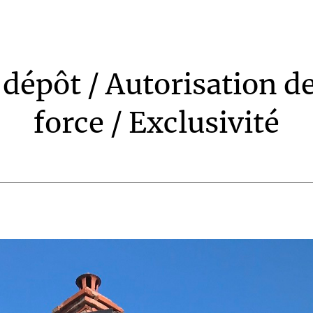
dépôt / Autorisation d
force / Exclusivité