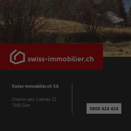
Swiss-Immobilier.ch SA
Chemin des Collines 22
1950
Sion
0800 424 424