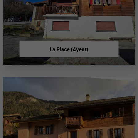
La Place (Ayent)