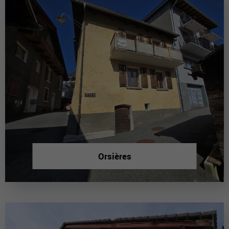
Orsières