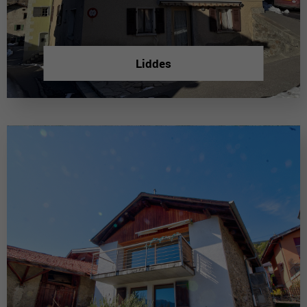
Liddes