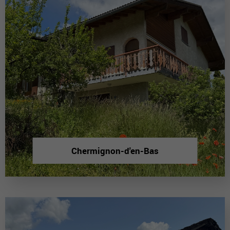
Chermignon-d'en-Bas