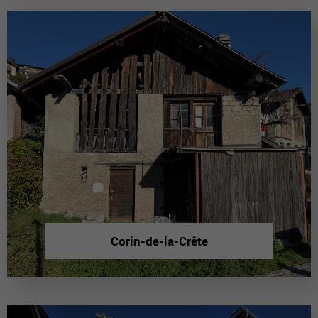
Corin-de-la-Crête