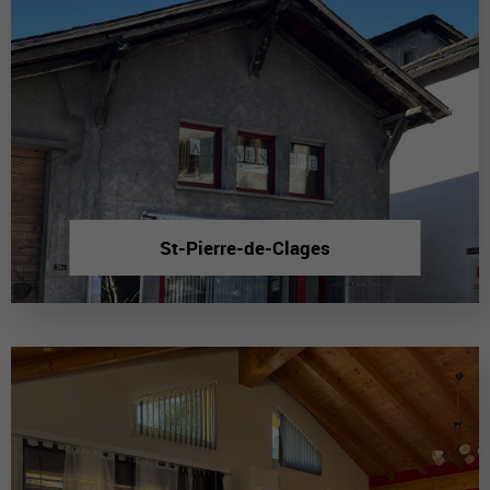
St-Pierre-de-Clages