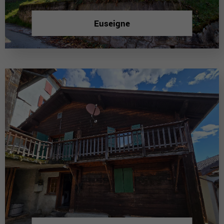
Euseigne