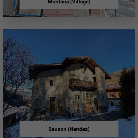
Montana (Village)
Beuson (Nendaz)