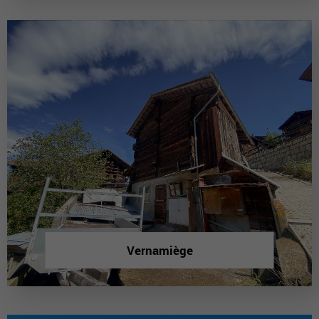
Vernamiège