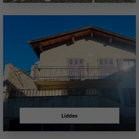
Liddes