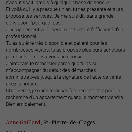
n'aboutissait jamais à quelque chose de sérieux.
Et voilà qu'il y a presque un an, tu t'es présenté et tu as
proposé tes services. Je me suis dit, sans grande
conviction, "pourquoi pas".
J'ai rapidement vu le sérieux et surtout l'efficacité d'un
professionnel.
Tu as su être très disponible et patient pour les
nombreuses visites, tu as proposé plusieurs acheteurs
potentiels et nous avons pu choisir.
J'aimerais te remercier parce que tu as su
m'accompagner du début des démarches
administratives jusqu'à la signature de l'acte de vente
chez la notaire.
Cher Serge, je n'hésiterai pas à te recontacter pour la
recherche d'un appartement quand le moment viendra.
Bien amicalement.
Anne Gaillard
, St-Pierre-de-Clages