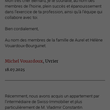
Mon très cher Bernard, je te souhaite, au nom des
membres de l’hoirie, plein succès et épanouissement
dans l’exercice de ta profession, ainsi qu’à l’équipe qui
collabore avec toi.
Bien cordialement,
Au nom des membres de la famille de Aurel et Hélène
Vouardoux-Bourguinet.
Michel Vouardoux
, Uvrier
18.07.2025
Récemment, nous avons acquis un appartement par
l'intermédiaire de Swiss-Immobilier et plus
particulièrement de M. Vladimir Constantin.