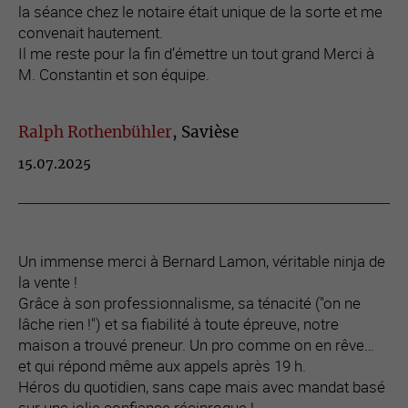
la séance chez le notaire était unique de la sorte et me
convenait hautement.
Il me reste pour la fin d’émettre un tout grand Merci à
M. Constantin et son équipe.
Ralph Rothenbühler
, Savièse
15.07.2025
Un immense merci à Bernard Lamon, véritable ninja de
la vente !
Grâce à son professionnalisme, sa ténacité ("on ne
lâche rien !") et sa fiabilité à toute épreuve, notre
maison a trouvé preneur. Un pro comme on en rêve…
et qui répond même aux appels après 19 h.
Héros du quotidien, sans cape mais avec mandat basé
sur une jolie confiance réciproque !