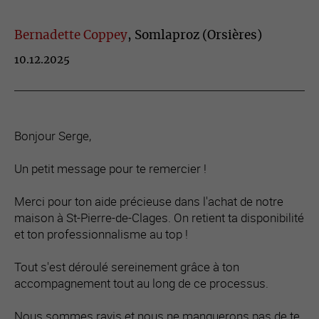
Bernadette Coppey
, Somlaproz (Orsières)
10.12.2025
Bonjour Serge,
Un petit message pour te remercier !
Merci pour ton aide précieuse dans l'achat de notre
maison à St-Pierre-de-Clages. On retient ta disponibilité
et ton professionnalisme au top !
Tout s'est déroulé sereinement grâce à ton
accompagnement tout au long de ce processus.
Nous sommes ravis et nous ne manquerons pas de te