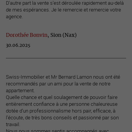
D'autre part la vente s'est déroulée rapidement au-delà
de mes espérances. Je le remercie et remercie votre
agence.
Dorothée Bonvin
, Sion (Nax)
30.06.2025
Swiss-Immobilier et Mr Bernard Lamon nous ont été
recommandés par un ami pour la vente de notre
appartement.
Quelle chance et quel soulagement de pouvoir faire
entièrement confiance à une personne chaleureuse
dotée d’un professionnalisme hors pair, efficace, à
l’écoute, de très bons conseils et passionné par son
travail.
Nous nous sommes sentis accompagnés avec