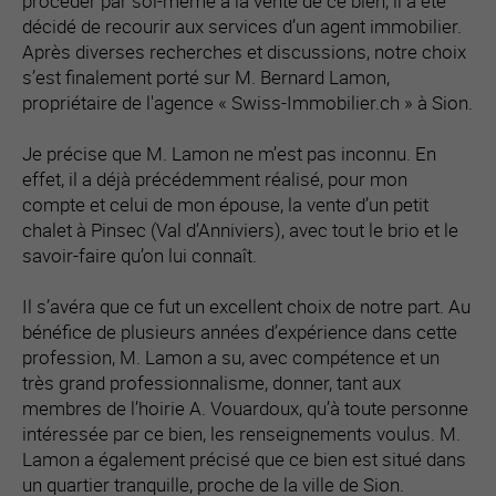
procéder par soi-même à la vente de ce bien, il a été
décidé de recourir aux services d’un agent immobilier.
Après diverses recherches et discussions, notre choix
s’est finalement porté sur M. Bernard Lamon,
propriétaire de l'agence « Swiss-Immobilier.ch » à Sion.
Je précise que M. Lamon ne m’est pas inconnu. En
effet, il a déjà précédemment réalisé, pour mon
compte et celui de mon épouse, la vente d’un petit
chalet à Pinsec (Val d’Anniviers), avec tout le brio et le
savoir-faire qu’on lui connaît.
Il s’avéra que ce fut un excellent choix de notre part. Au
bénéfice de plusieurs années d’expérience dans cette
profession, M. Lamon a su, avec compétence et un
très grand professionnalisme, donner, tant aux
membres de l’hoirie A. Vouardoux, qu’à toute personne
intéressée par ce bien, les renseignements voulus. M.
Lamon a également précisé que ce bien est situé dans
un quartier tranquille, proche de la ville de Sion.