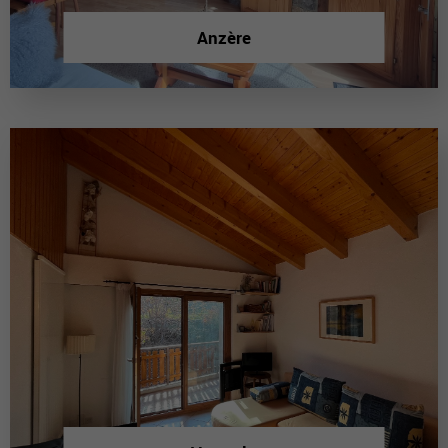
Anzère