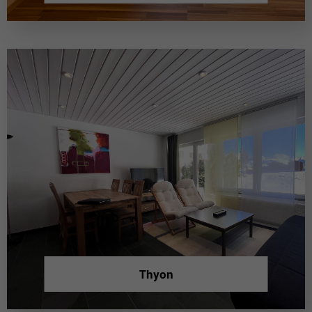
Thyon