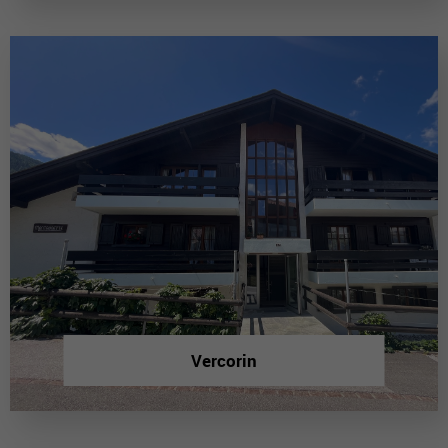
Vercorin