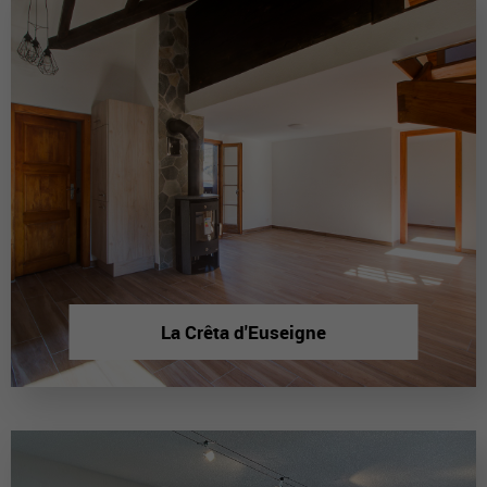
La Crêta d'Euseigne