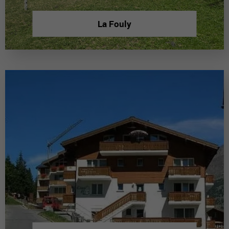
La Fouly