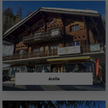
Arolla