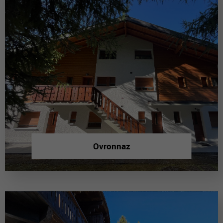
Ovronnaz