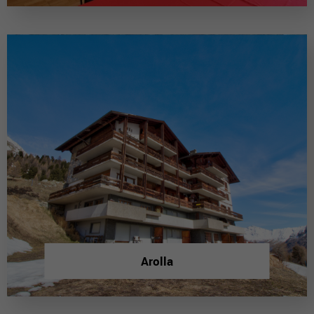
Arolla