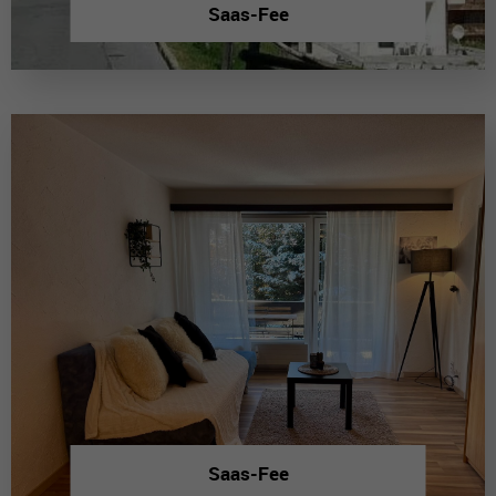
Saas-Fee
Saas-Fee