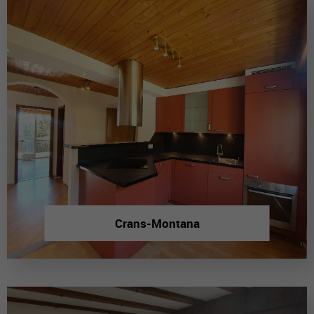
Crans-Montana