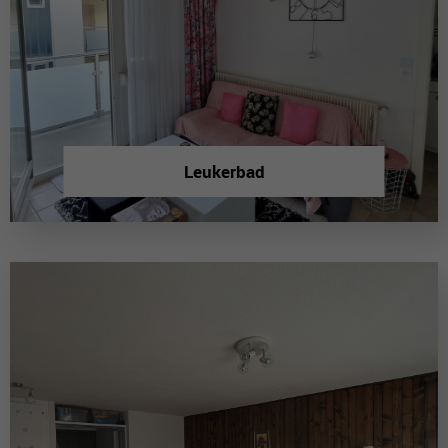
Leukerbad