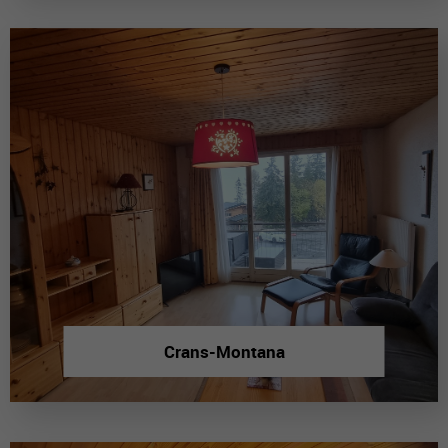
Crans-Montana