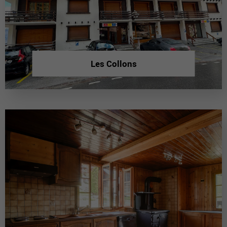
Les Collons