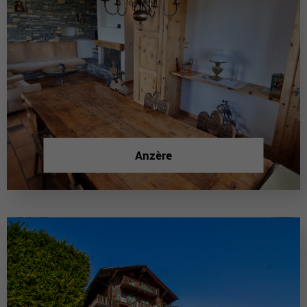
Anzère