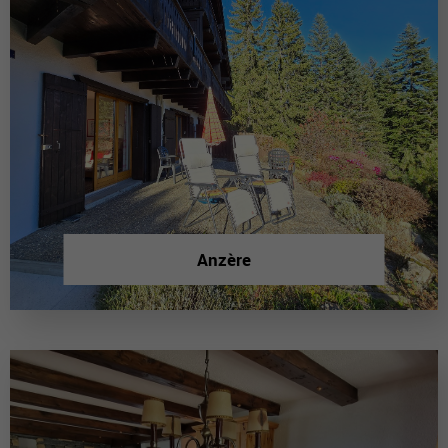
Anzère