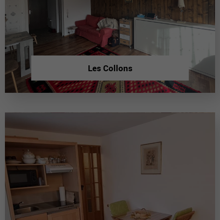
Les Collons