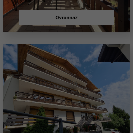
Ovronnaz