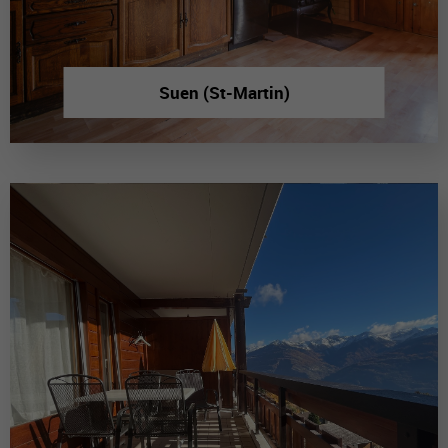
Suen (St-Martin)