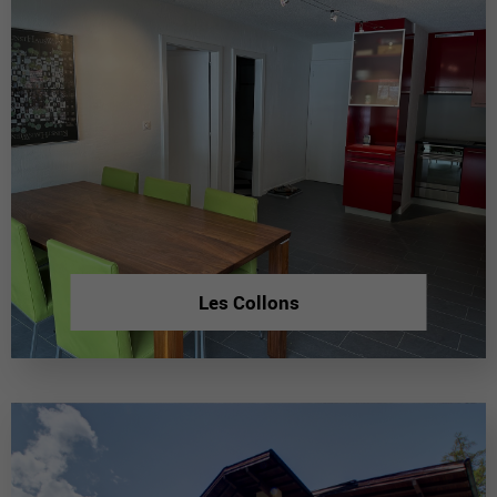
Les Collons