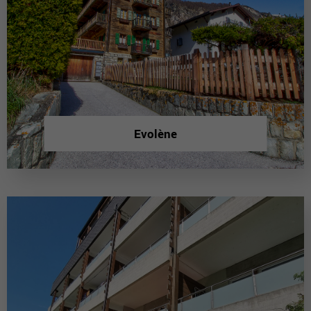
Evolène