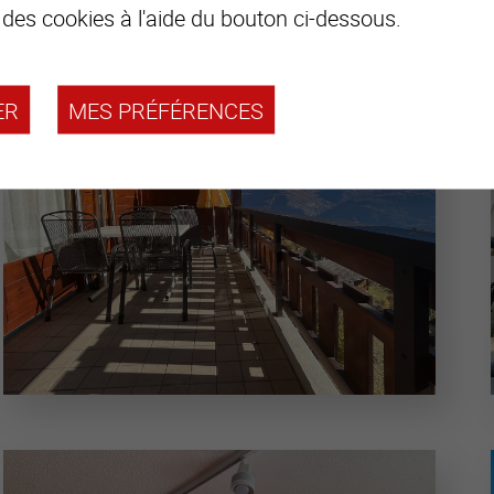
 des cookies à l'aide du bouton ci-dessous.
ER
MES PRÉFÉRENCES