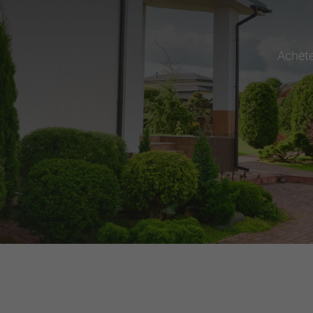
Achet