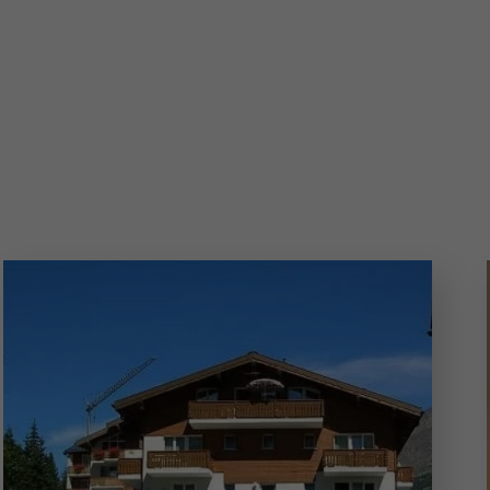
tagne