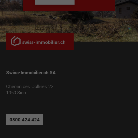
Swiss-Immobilier.ch SA
Chemin des Collines 22
1950
Sion
0800 424 424