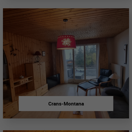
Crans-Montana