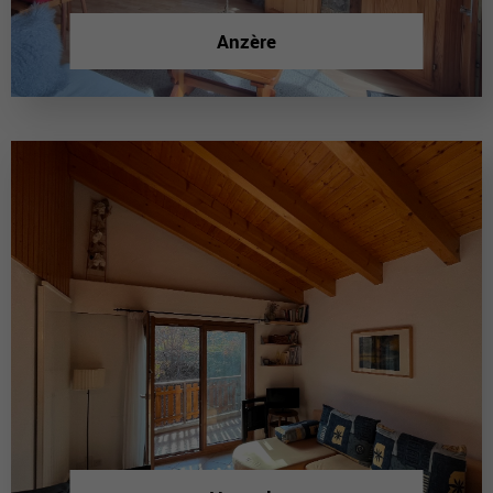
Anzère