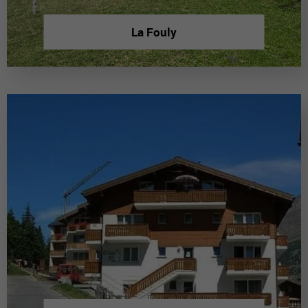
La Fouly