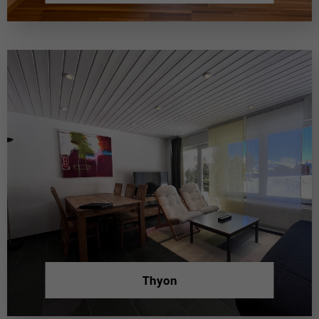
Thyon