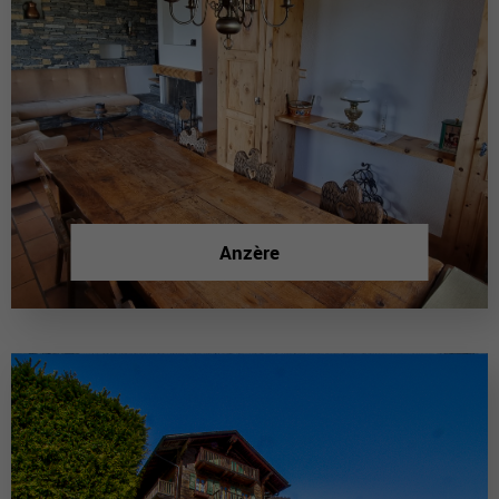
Anzère