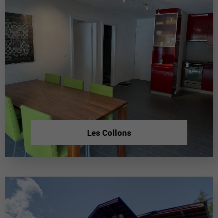
Les Collons