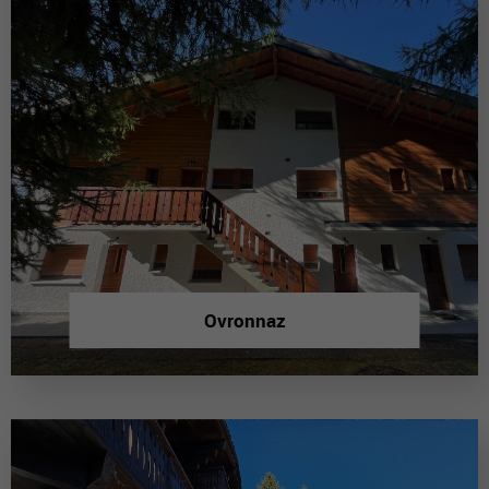
Ovronnaz