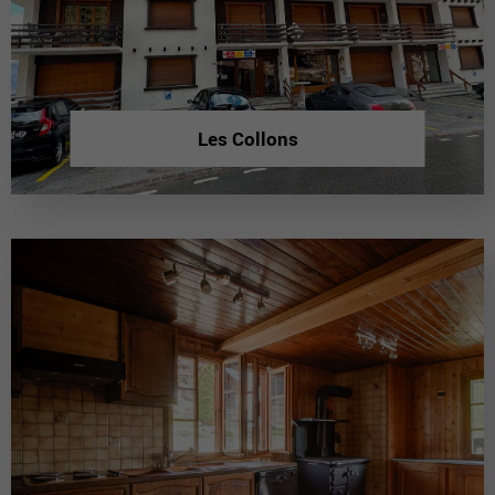
Les Collons