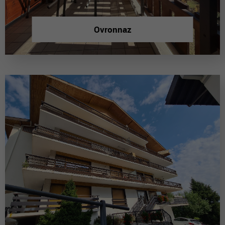
Ovronnaz