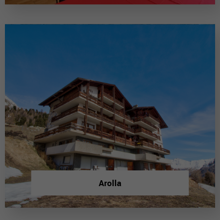
Arolla