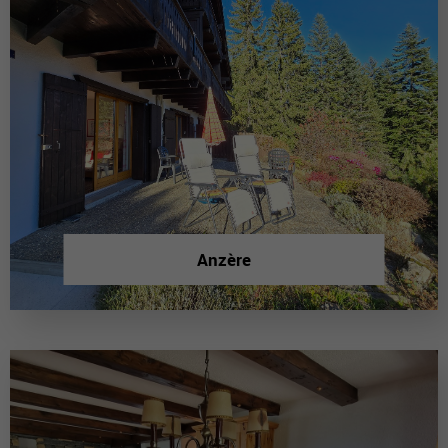
Anzère