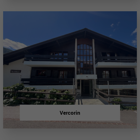
Vercorin