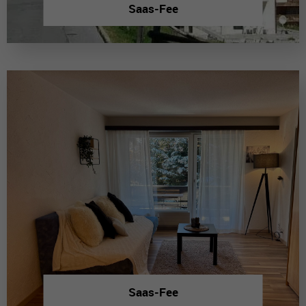
Saas-Fee
Saas-Fee