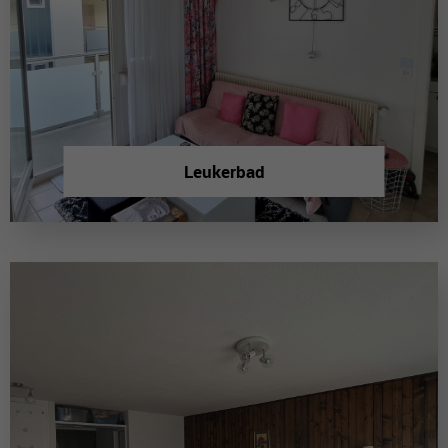
Leukerbad