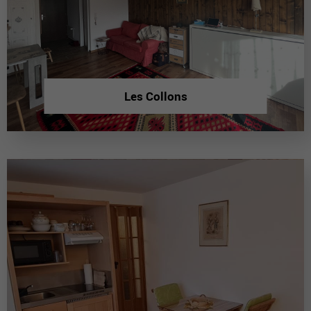
Les Collons