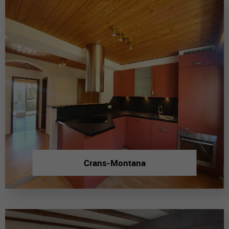
Crans-Montana