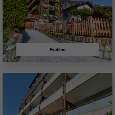
Evolène