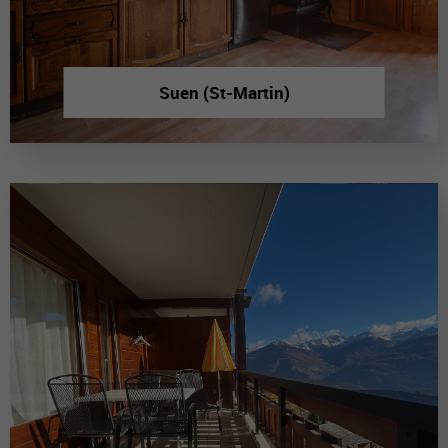
Suen (St-Martin)