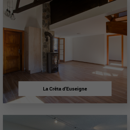
La Crêta d'Euseigne