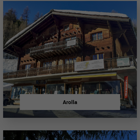
Arolla