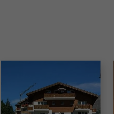
tagne