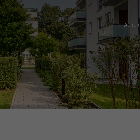
Achet