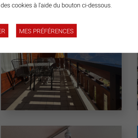
 des cookies à l'aide du bouton ci-dessous.
ER
MES PRÉFÉRENCES