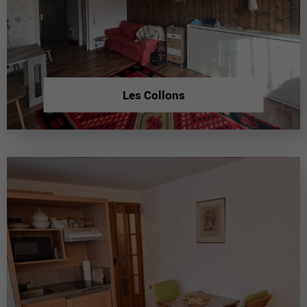
Les Collons