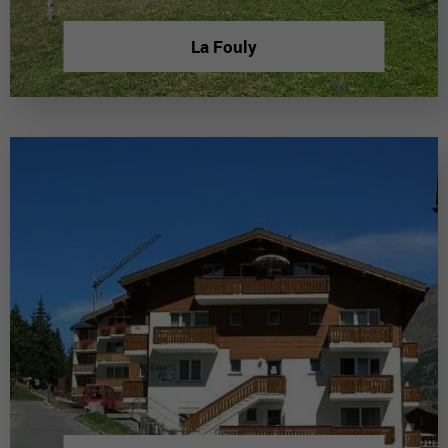
La Fouly