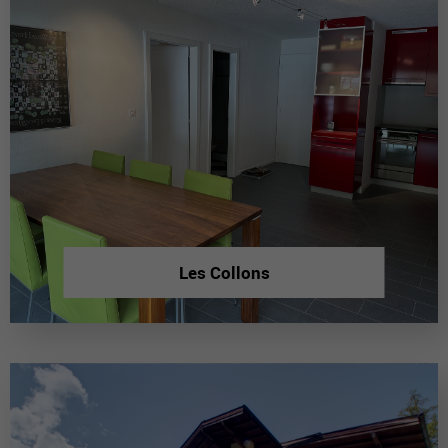
Les Collons