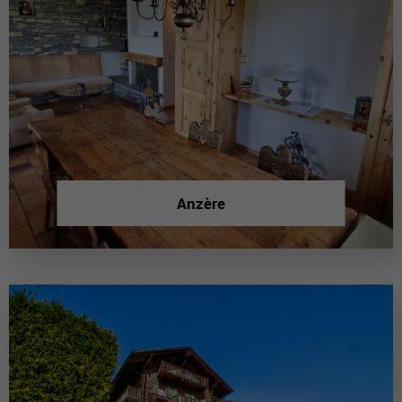
Anzère