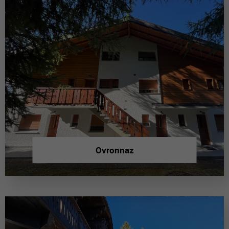
Ovronnaz