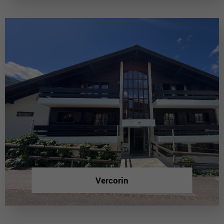
Vercorin