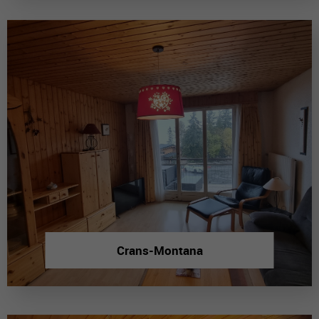
Crans-Montana