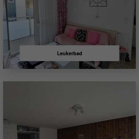
Leukerbad