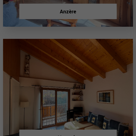
Anzère