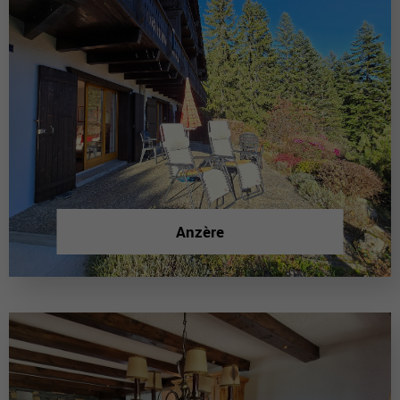
Anzère