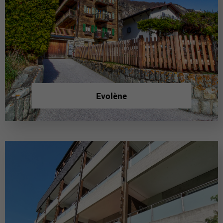
Evolène