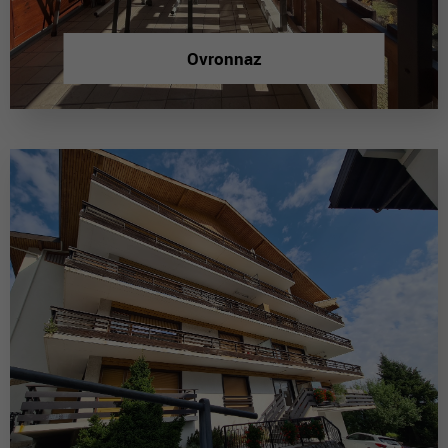
Ovronnaz