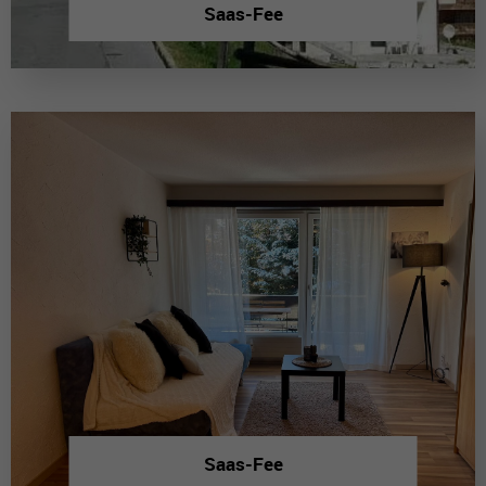
Saas-Fee
Saas-Fee