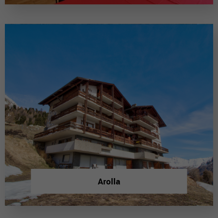
Arolla