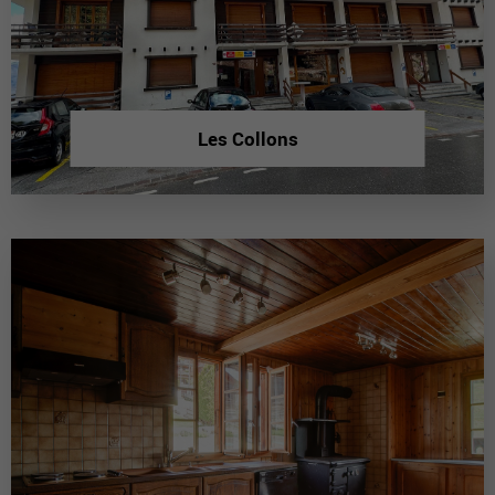
Les Collons