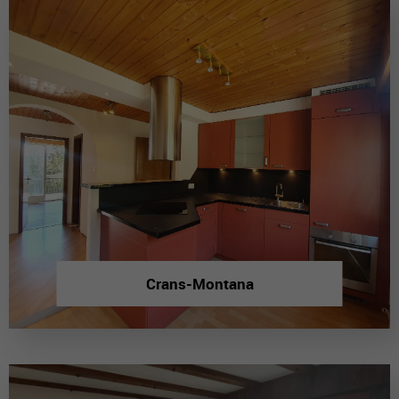
Crans-Montana