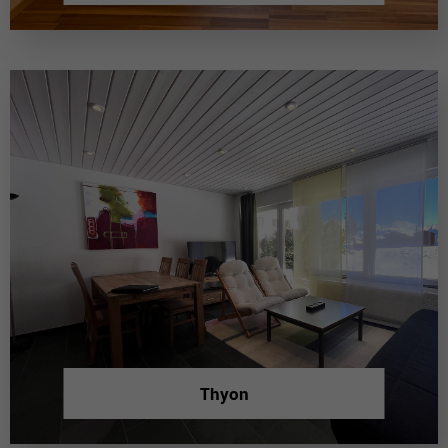
Thyon