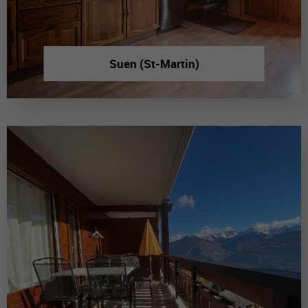
Suen (St-Martin)