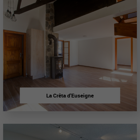
La Crêta d'Euseigne