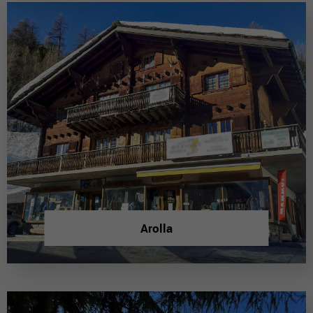
Arolla