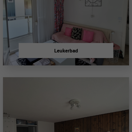
Leukerbad