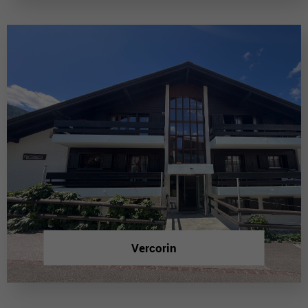
Vercorin