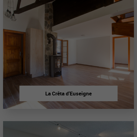
La Crêta d'Euseigne