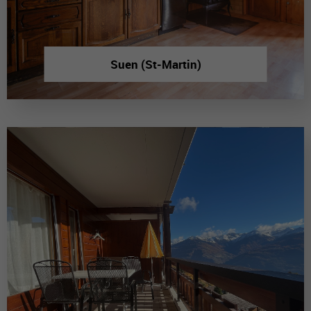
Suen (St-Martin)