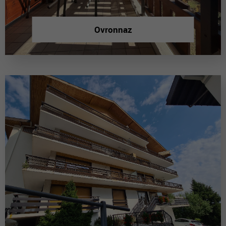
Ovronnaz