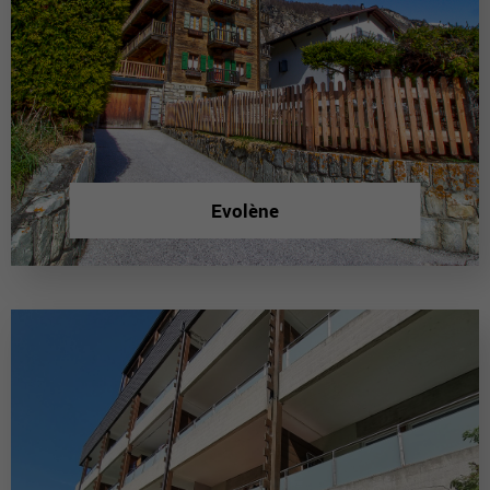
Evolène