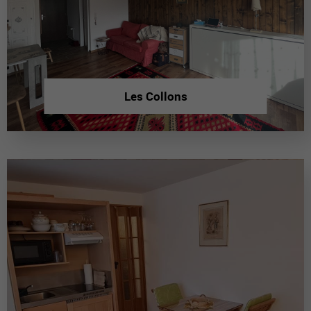
Les Collons