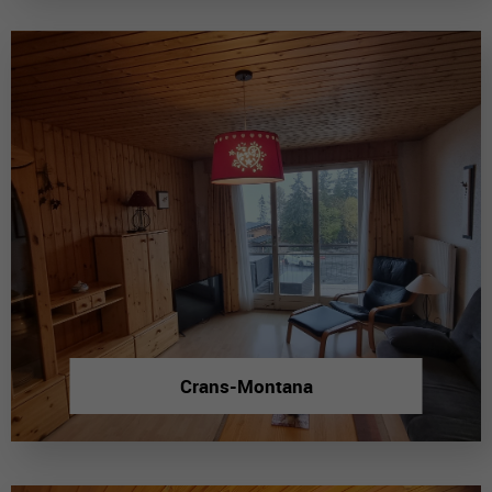
Crans-Montana