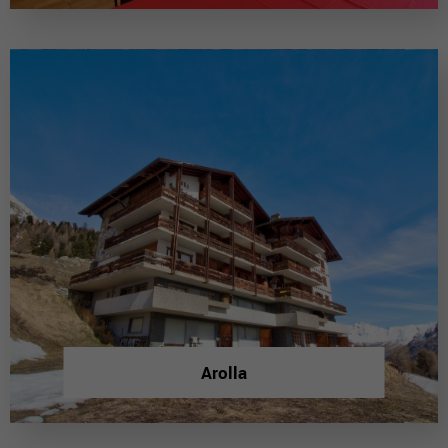
Arolla