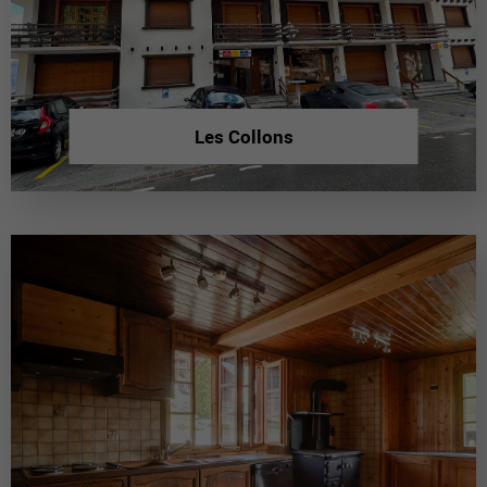
Les Collons