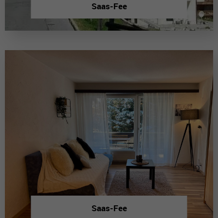
Saas-Fee
Saas-Fee