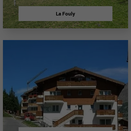
La Fouly