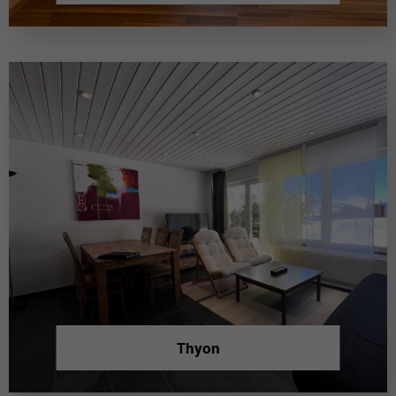
Thyon