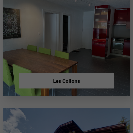
Les Collons