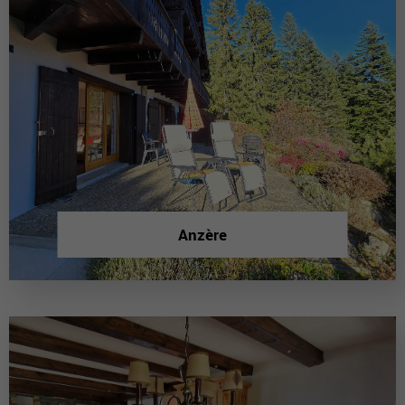
Anzère