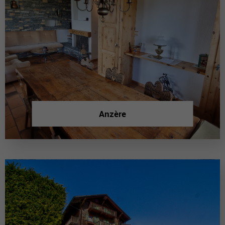
Anzère