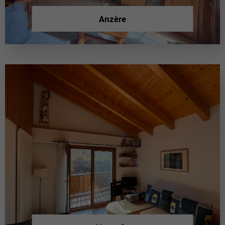
Anzère