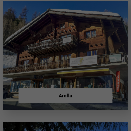
Arolla