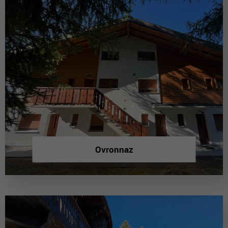
Ovronnaz