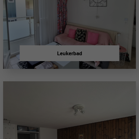
Leukerbad