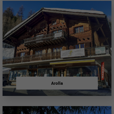
Arolla