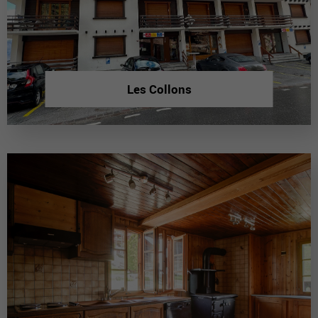
Les Collons