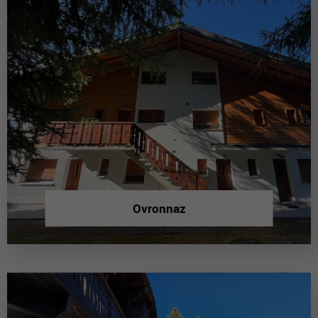
Ovronnaz