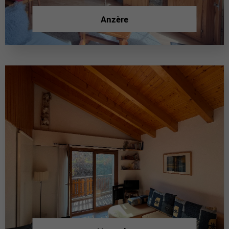
Anzère