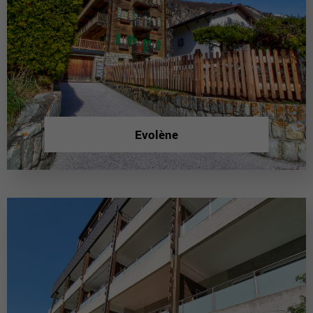
Evolène