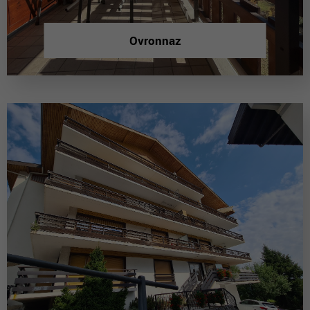
Ovronnaz