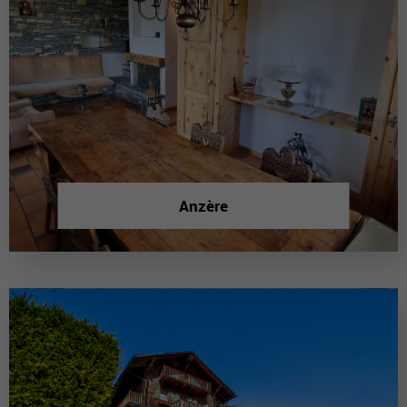
Anzère