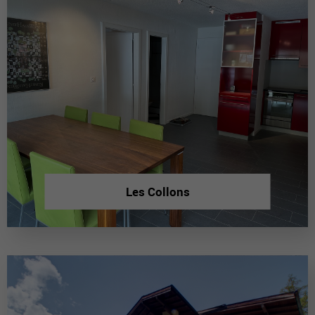
Les Collons