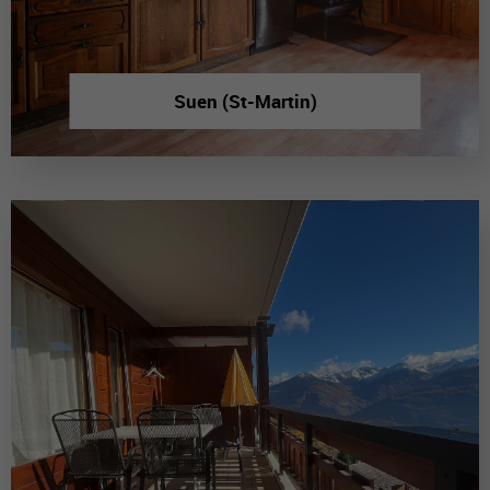
Suen (St-Martin)