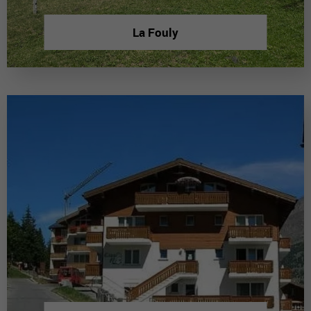
La Fouly