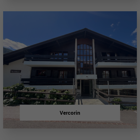
Vercorin