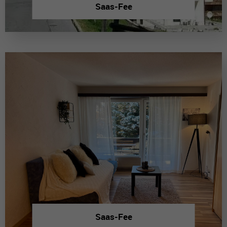
Saas-Fee
Saas-Fee