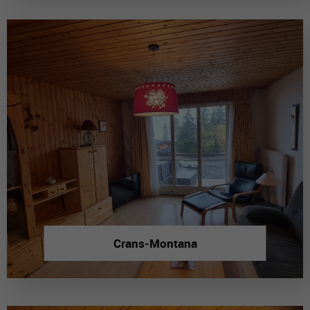
Crans-Montana