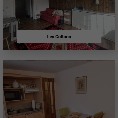
Les Collons