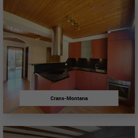
Crans-Montana