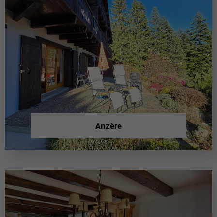
Anzère