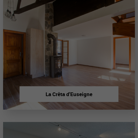
La Crêta d'Euseigne