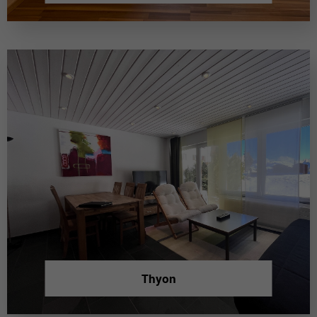
Thyon