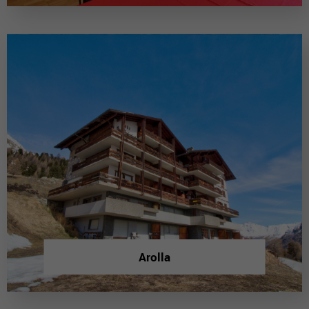
Arolla