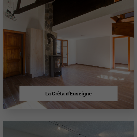
La Crêta d'Euseigne