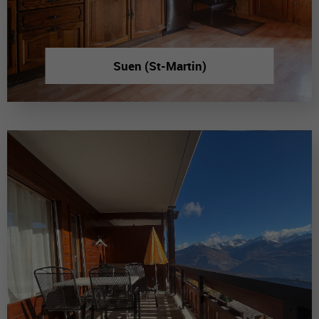
Suen (St-Martin)