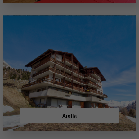
Arolla