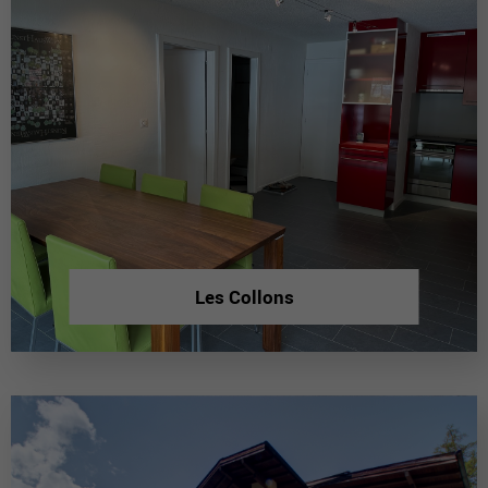
Les Collons