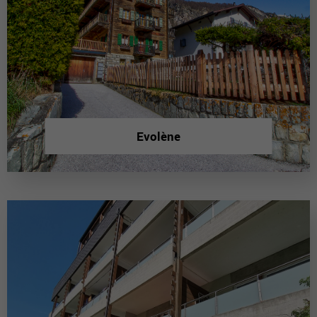
Evolène