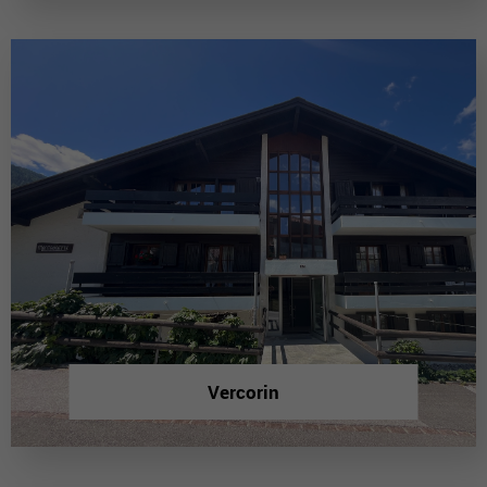
Vercorin