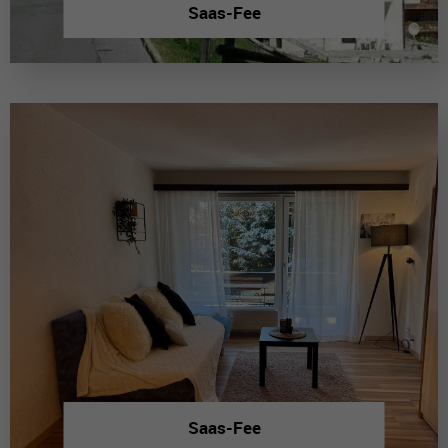
Saas-Fee
Saas-Fee