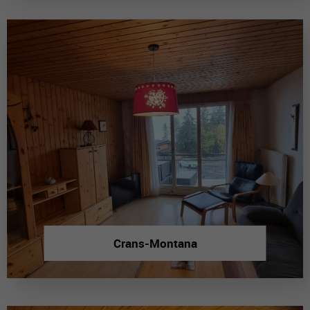
Crans-Montana