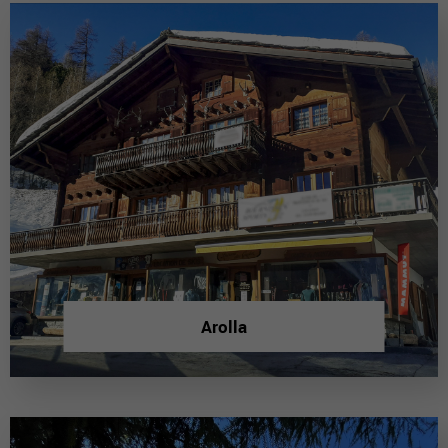
Arolla