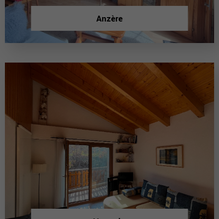
Anzère