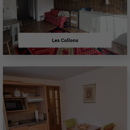
Les Collons