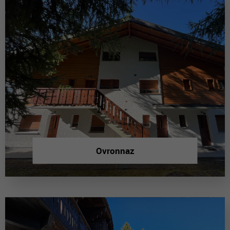
Ovronnaz