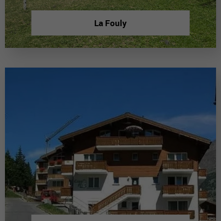
La Fouly