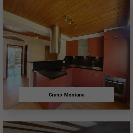
Crans-Montana