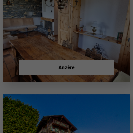
Anzère