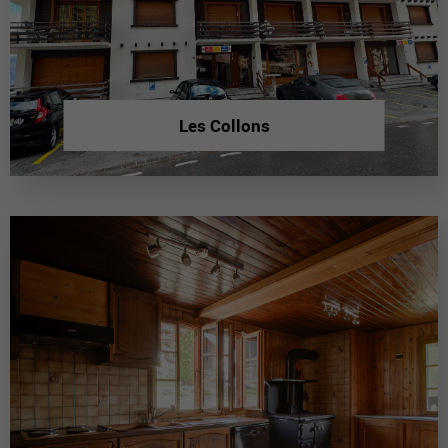
Les Collons