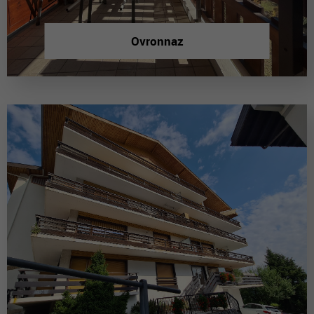
Ovronnaz