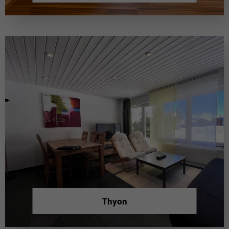
Thyon