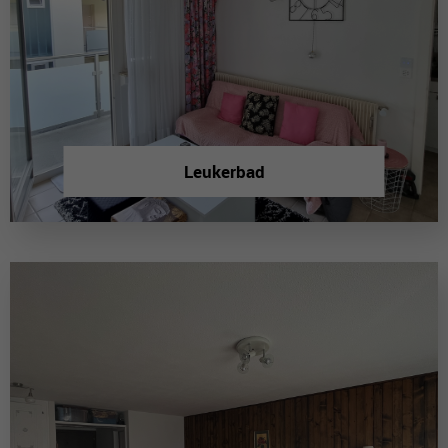
Leukerbad