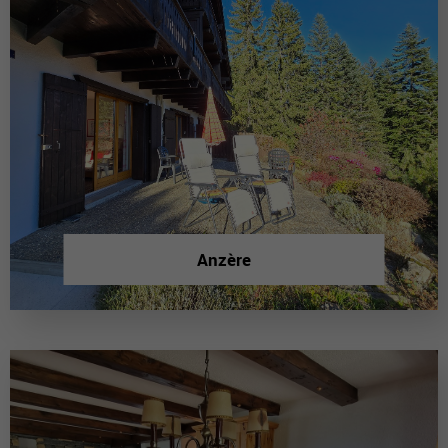
Anzère