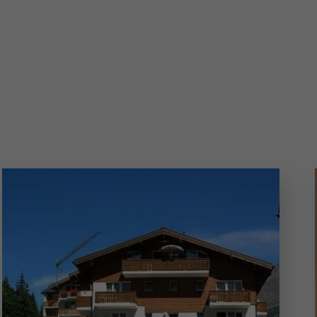
tagne