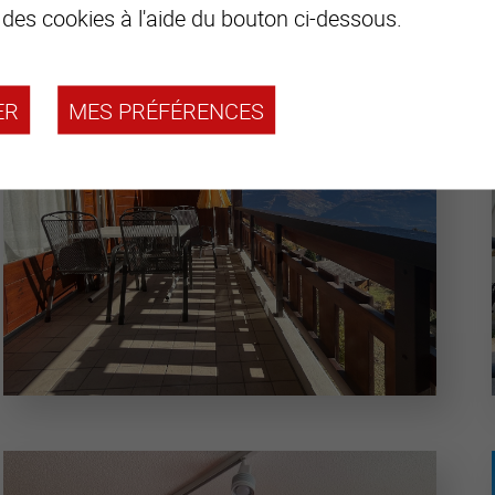
 des cookies à l'aide du bouton ci-dessous.
ER
MES PRÉFÉRENCES