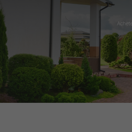
Achet