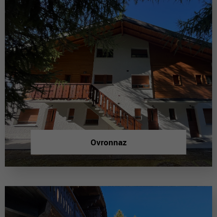
Ovronnaz