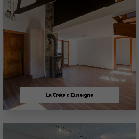
La Crêta d'Euseigne