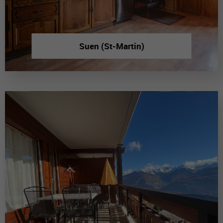
Suen (St-Martin)