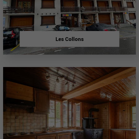
Les Collons