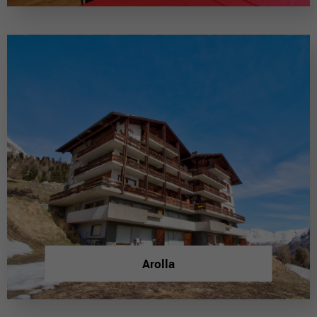
Arolla