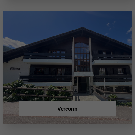
Vercorin