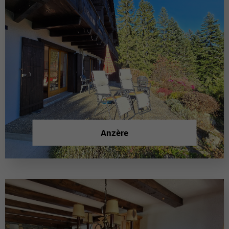
Anzère