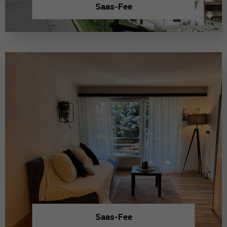
Saas-Fee
Saas-Fee