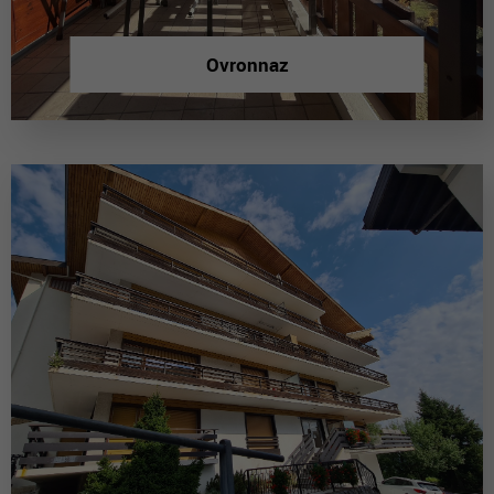
Ovronnaz