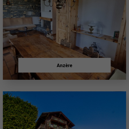
Anzère