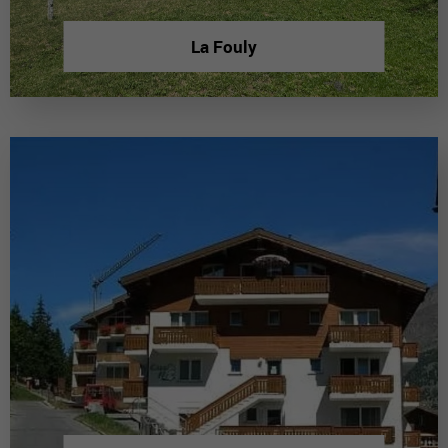
La Fouly