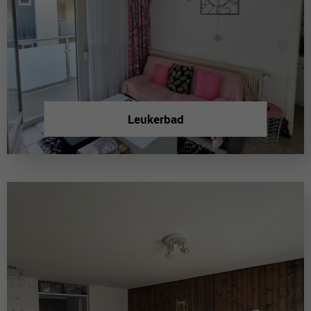
Leukerbad