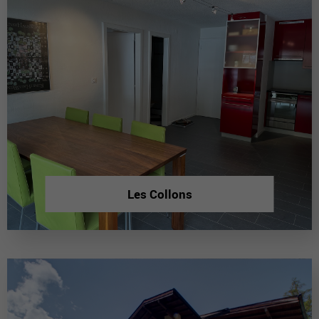
Les Collons