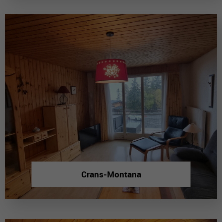
Crans-Montana