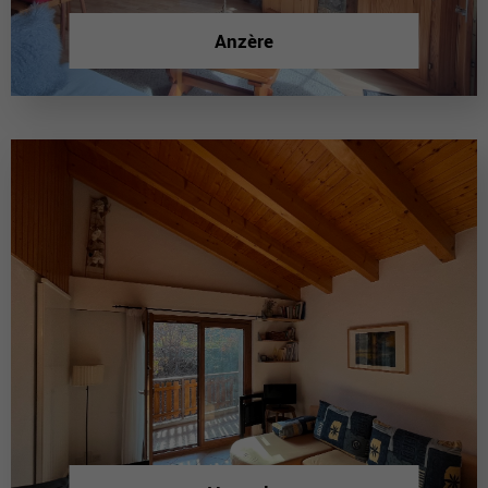
Anzère