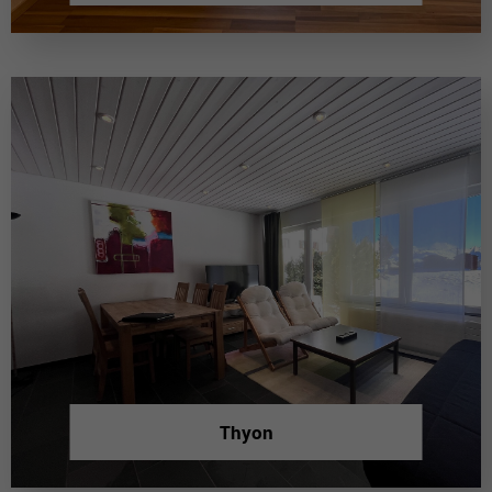
Thyon