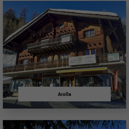
Arolla