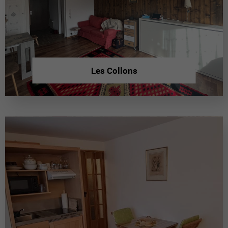
Les Collons