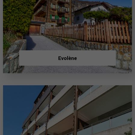
Evolène