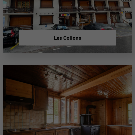
Les Collons