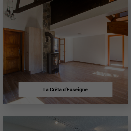
La Crêta d'Euseigne