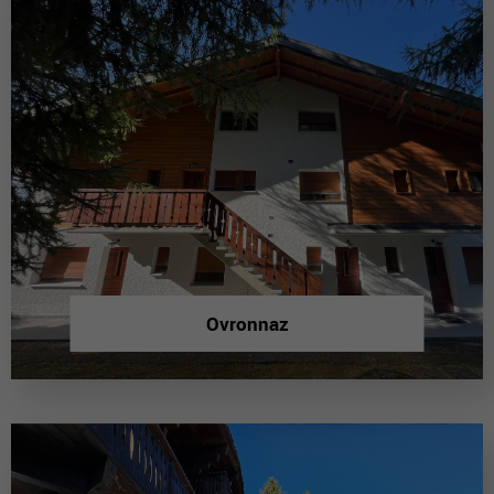
Ovronnaz