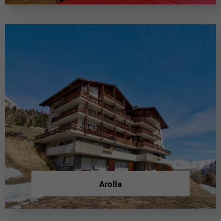
Arolla