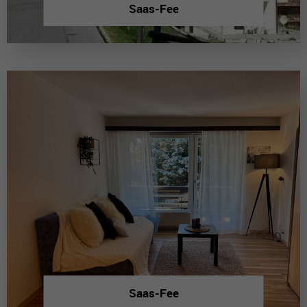
Saas-Fee
Saas-Fee