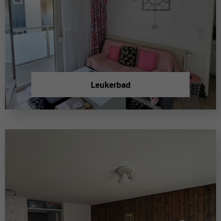
Leukerbad