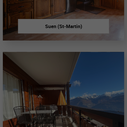
Suen (St-Martin)