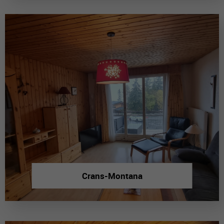
Crans-Montana