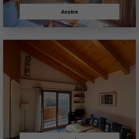
Anzère