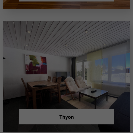
Thyon