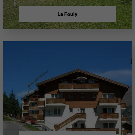
La Fouly