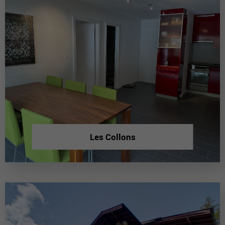
Les Collons