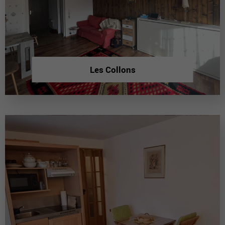
Les Collons