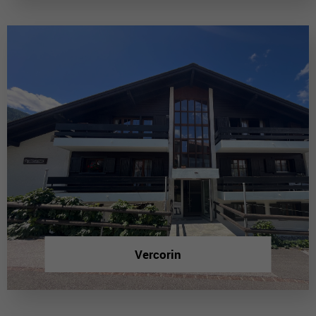
Vercorin