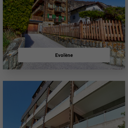
Evolène