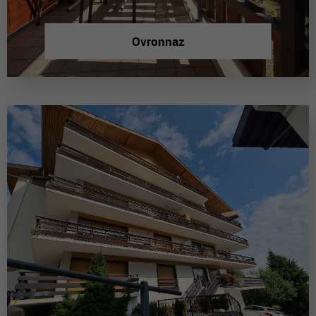
Ovronnaz