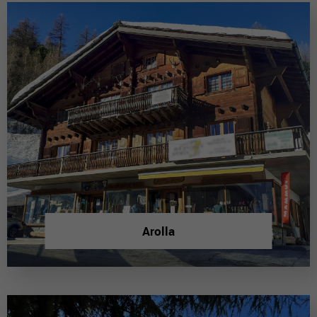
Arolla