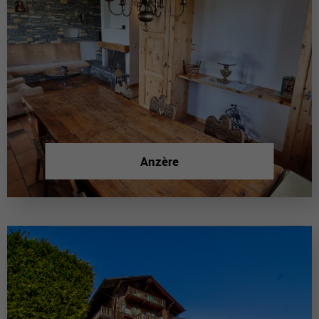
Anzère