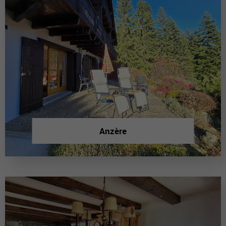
Anzère