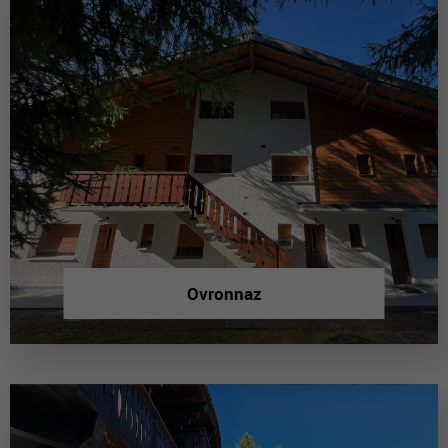
Ovronnaz