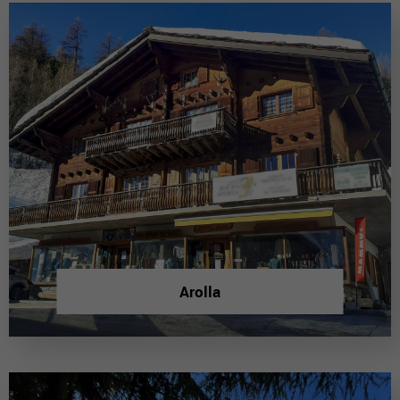
Arolla