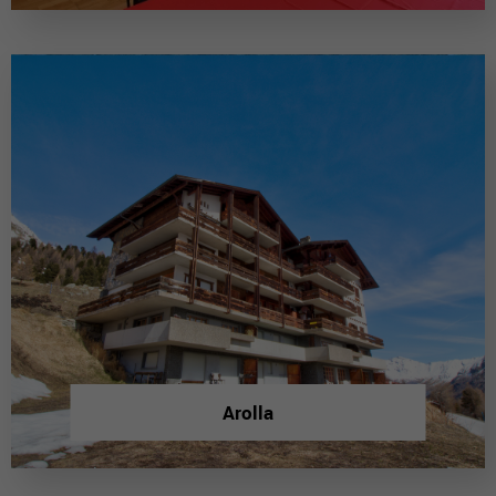
Arolla