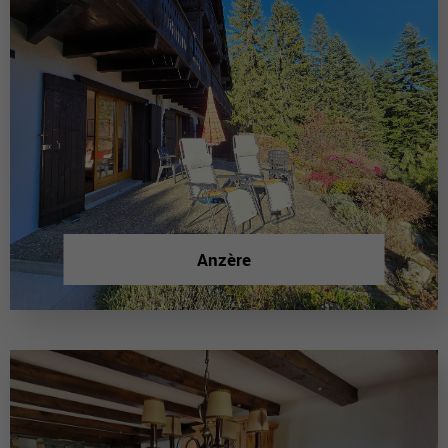
Anzère