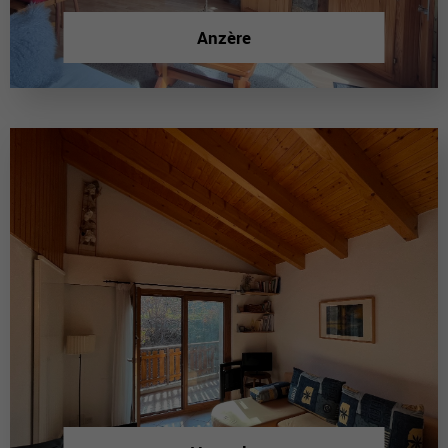
Anzère