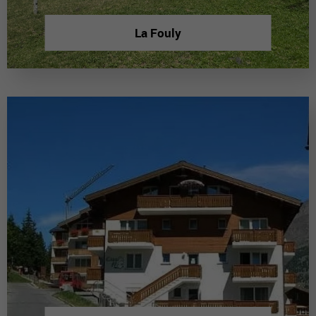
La Fouly