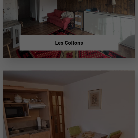
Les Collons