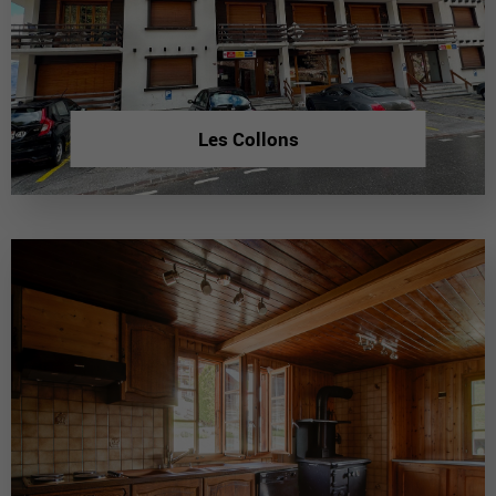
Les Collons