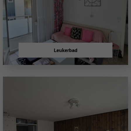
Leukerbad