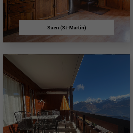
Suen (St-Martin)