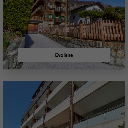
Evolène