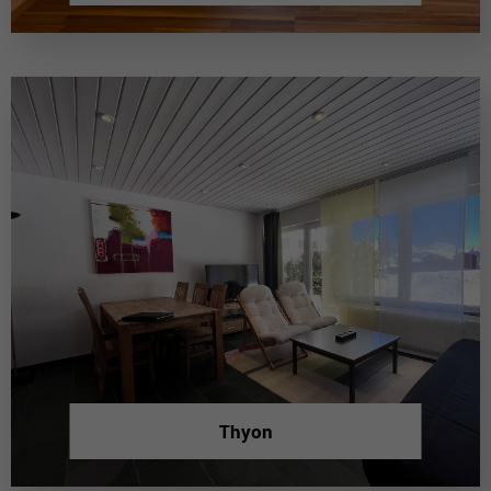
Thyon