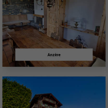
Anzère