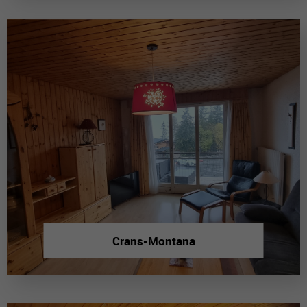
Crans-Montana