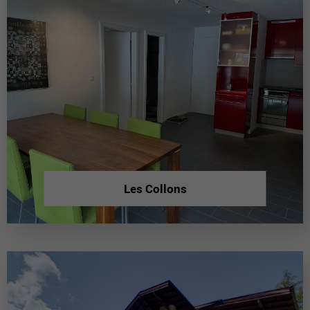
Les Collons