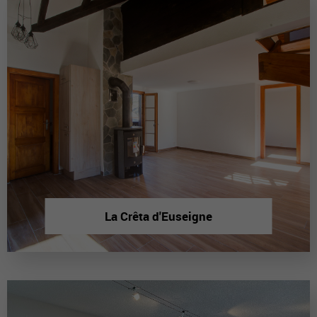
La Crêta d'Euseigne