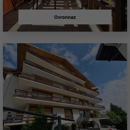
Ovronnaz