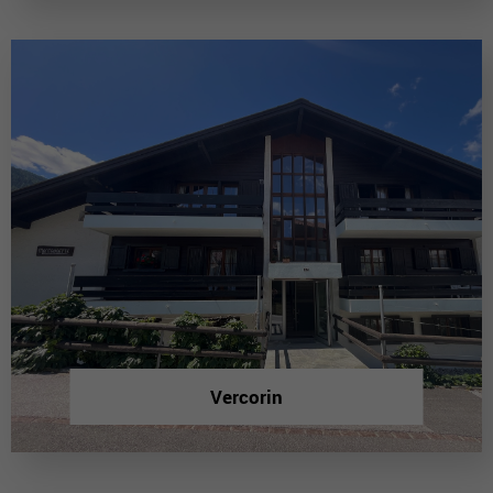
Vercorin