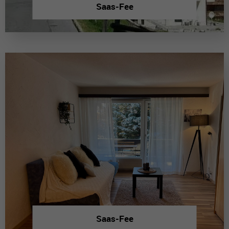
Saas-Fee
Saas-Fee