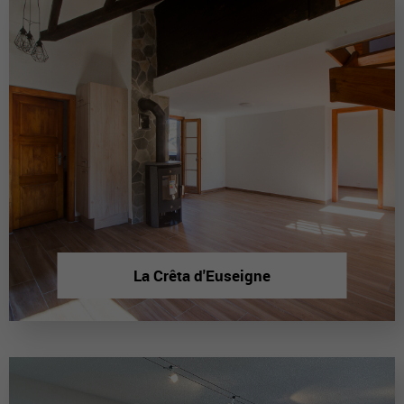
La Crêta d'Euseigne