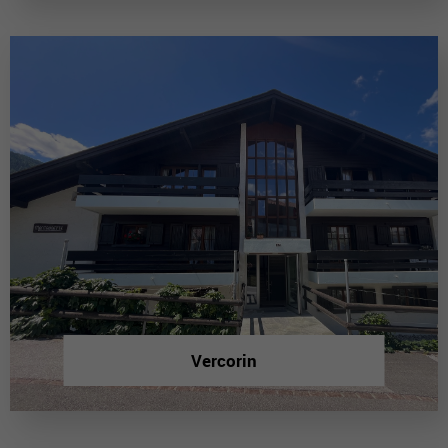
Vercorin