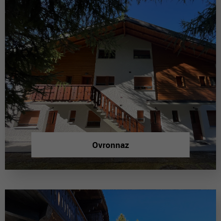
Ovronnaz