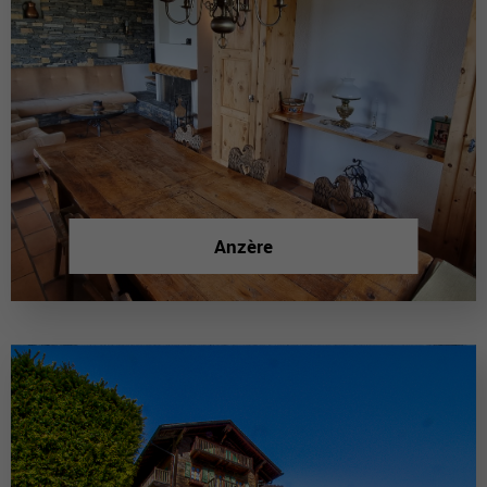
Anzère