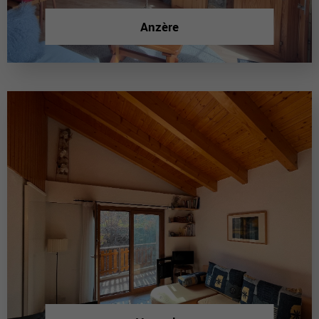
Anzère