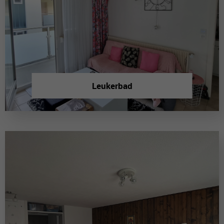
Leukerbad