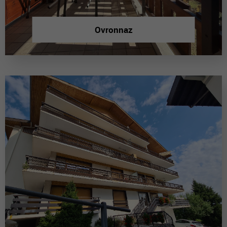
Ovronnaz