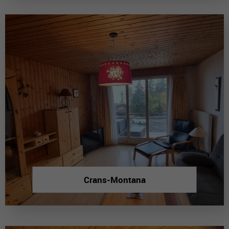
Crans-Montana