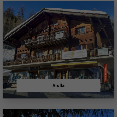
Arolla