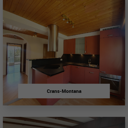
Crans-Montana