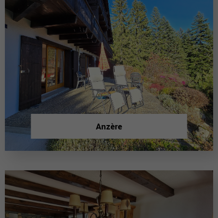
Anzère