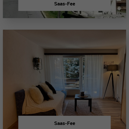
Saas-Fee
Saas-Fee