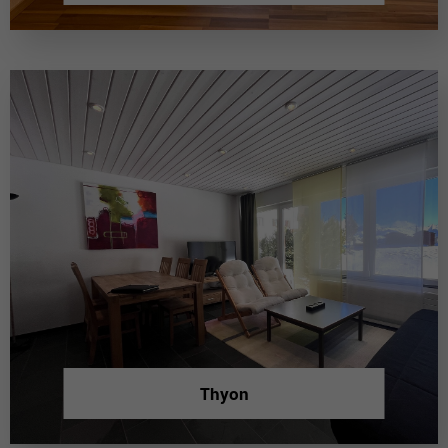
Thyon