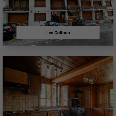
Les Collons