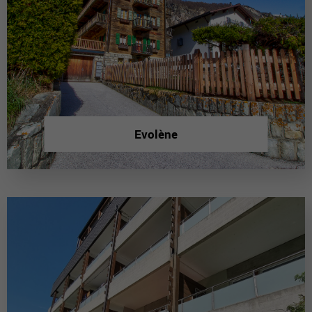
Evolène