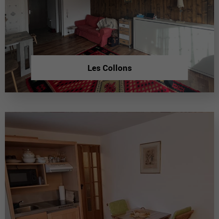
Les Collons