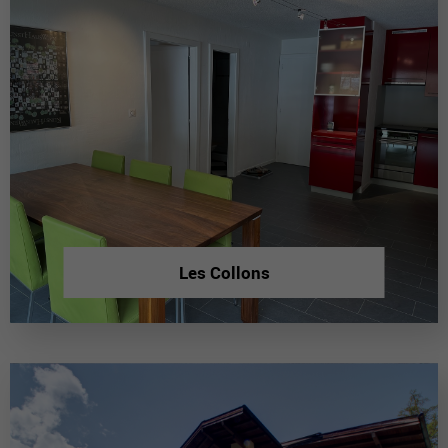
Les Collons