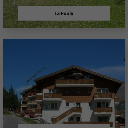
La Fouly