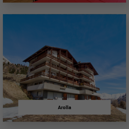
Arolla