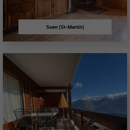
Suen (St-Martin)