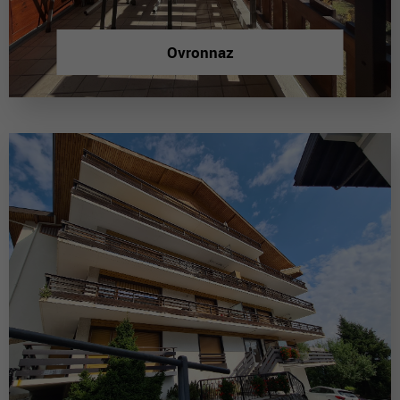
Ovronnaz