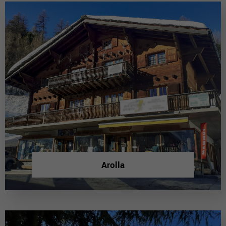
Arolla