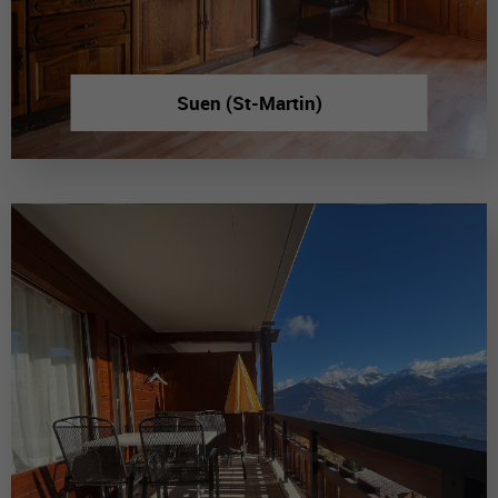
Suen (St-Martin)