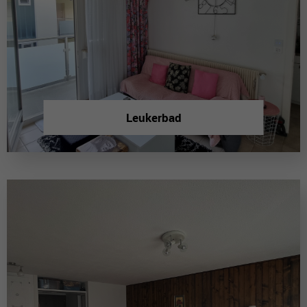
Leukerbad