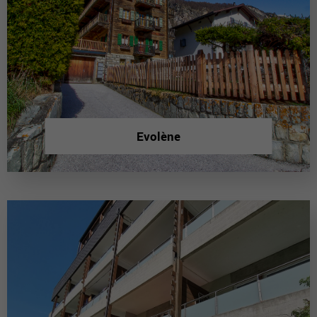
Evolène