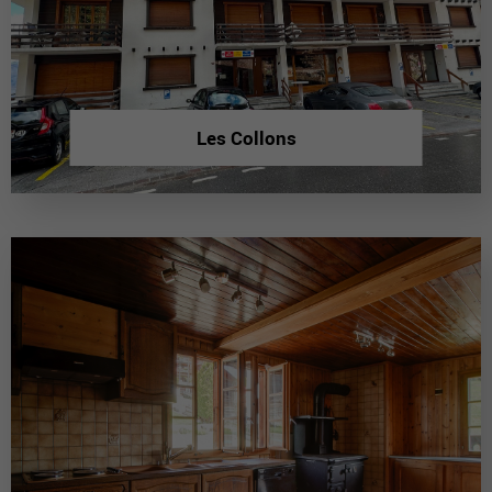
Les Collons