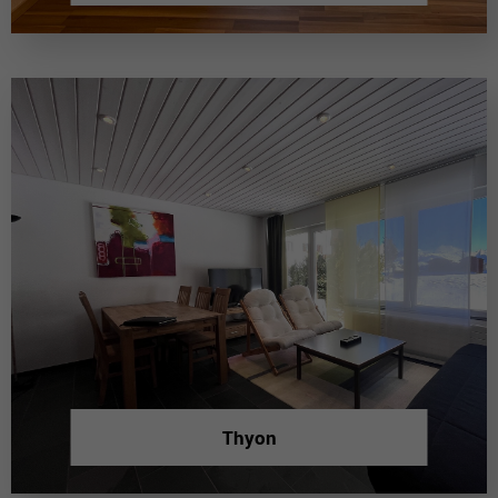
Thyon