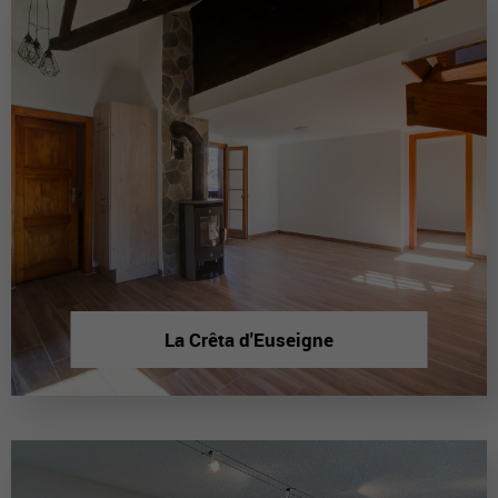
La Crêta d'Euseigne