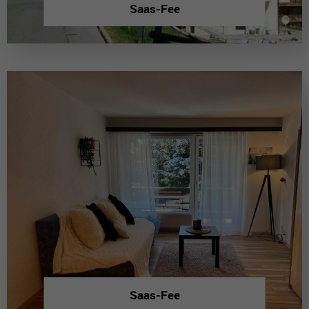
Saas-Fee
Saas-Fee