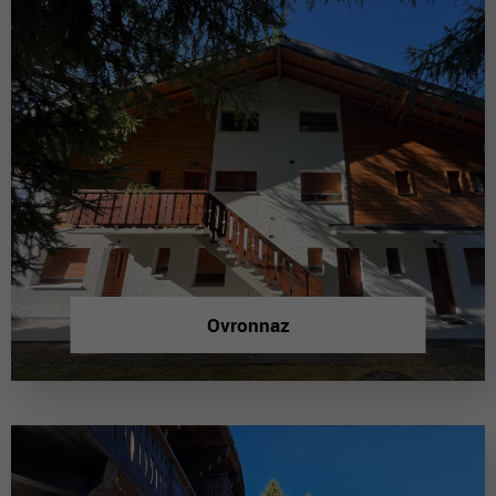
Ovronnaz