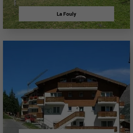
La Fouly