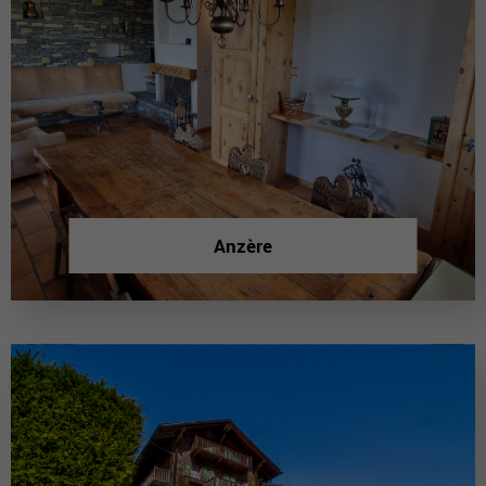
Anzère