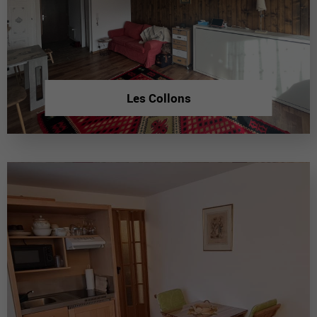
Les Collons