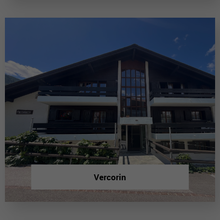
Vercorin