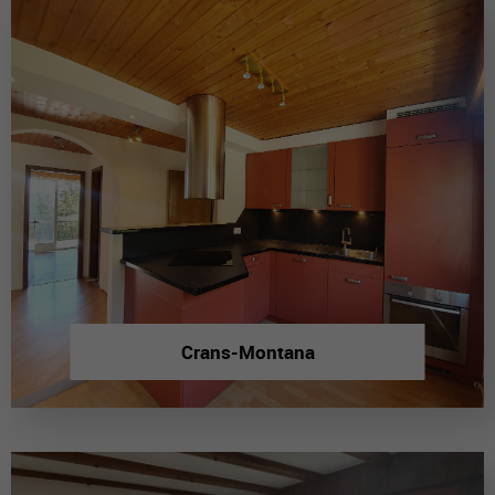
Crans-Montana