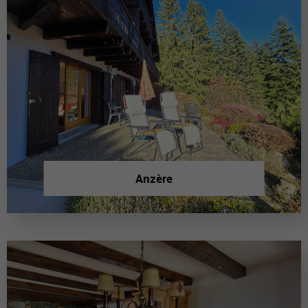
Anzère