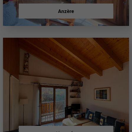
Anzère