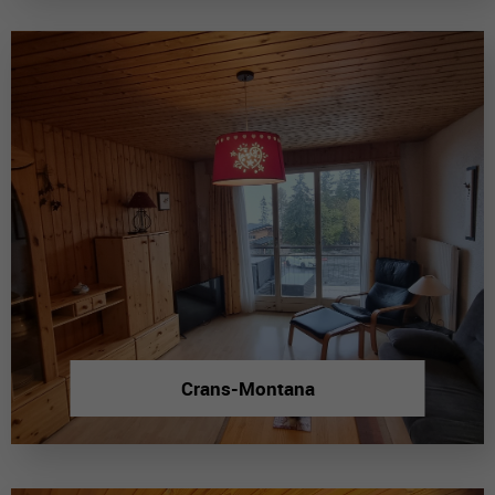
Crans-Montana