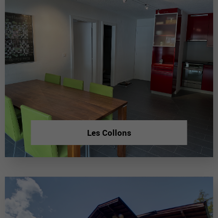
Les Collons