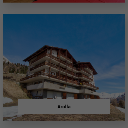
Arolla