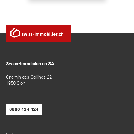
Swiss-Immobilier.ch SA
Chemin des Collines 22
1950
Sion
0800 424 424