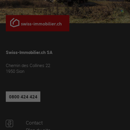
Swiss-Immobilier.ch SA
Chemin des Collines 22
1950
Sion
0800 424 424
Contact