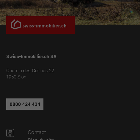
Swiss-Immobilier.ch SA
Chemin des Collines 22
1950
Sion
0800 424 424
Contact