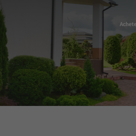
Achet