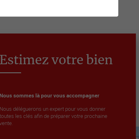
Estimez votre bien
Nous sommes là pour vous accompagner
Nous déléguerons un expert pour vous donner
toutes les clés afin de préparer votre prochaine
vente.