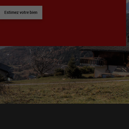
Estimez votre bien