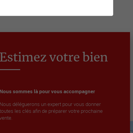
Estimez votre bien
Nous sommes là pour vous accompagner
Nous déléguerons un expert pour vous donner
toutes les clés afin de préparer votre prochaine
vente.