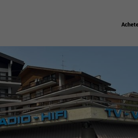
Achet