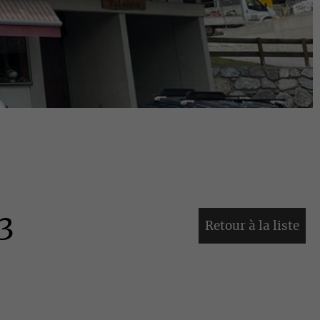
3
Retour à la liste