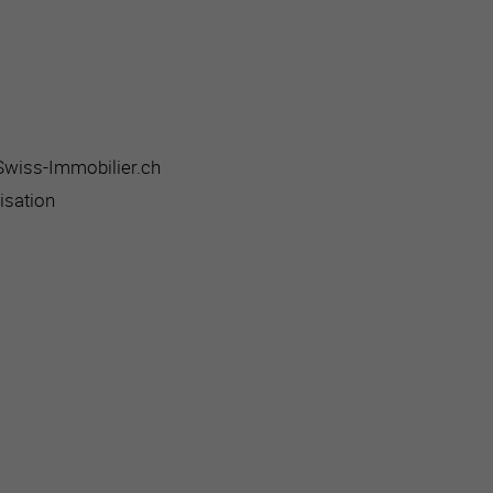
 Swiss-Immobilier.ch
isation