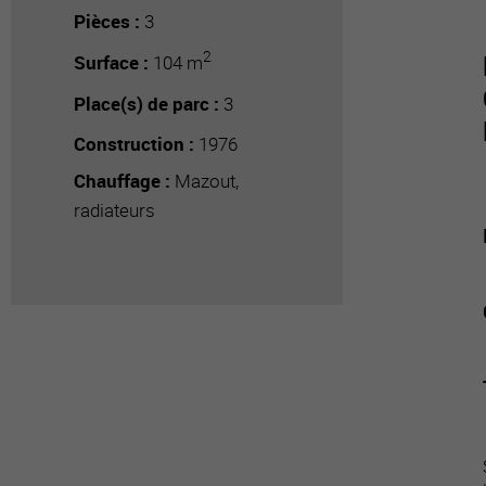
Pièces :
3
2
Surface :
104 m
Place(s) de parc :
3
Construction :
1976
Chauffage :
Mazout,
radiateurs