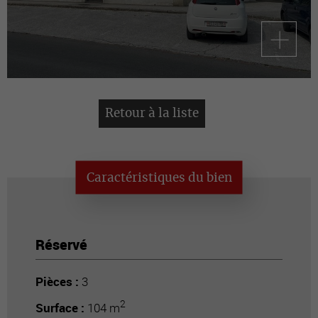
Retour à la liste
Caractéristiques du bien
Réservé
Pièces :
3
2
Surface :
104 m