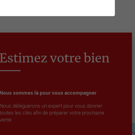
Estimez votre bien
Nous sommes là pour vous accompagner
Nous déléguerons un expert pour vous donner
toutes les clés afin de préparer votre prochaine
vente.