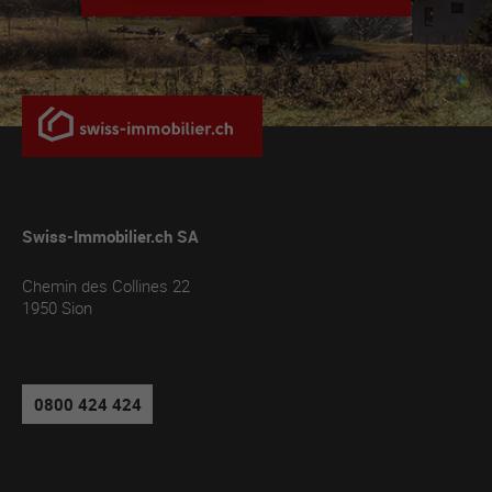
Swiss-Immobilier.ch SA
Chemin des Collines 22
1950
Sion
0800 424 424