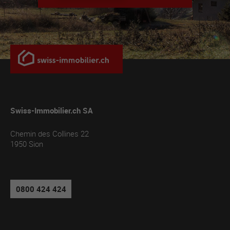
Swiss-Immobilier.ch SA
Chemin des Collines 22
1950
Sion
0800 424 424