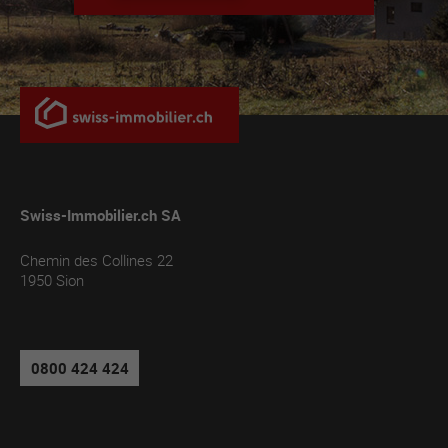
Swiss-Immobilier.ch SA
Chemin des Collines 22
1950
Sion
0800 424 424