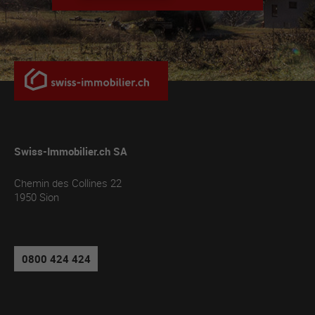
Swiss-Immobilier.ch SA
Chemin des Collines 22
1950
Sion
0800 424 424