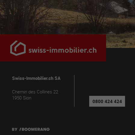
Swiss-Immobilier.ch SA
Chemin des Collines 22
1950
Sion
0800 424 424