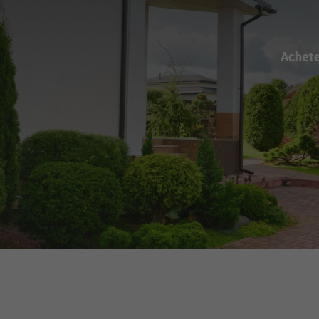
Achet