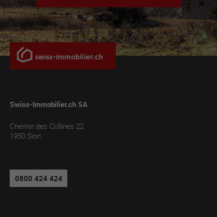
Swiss-Immobilier.ch SA
Chemin des Collines 22
1950
Sion
0800 424 424