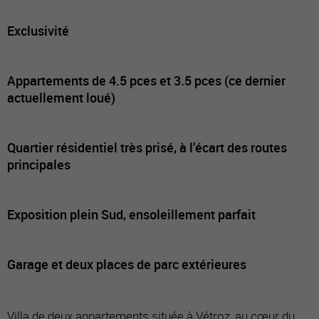
Exclusivité
Appartements de 4.5 pces et 3.5 pces (ce dernier
actuellement loué)
Quartier résidentiel très prisé, à l’écart des routes
principales
Exposition plein Sud, ensoleillement parfait
Garage et deux places de parc extérieures
Villa de deux appartements située à Vétroz, au cœur du