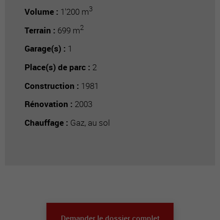
3
Volume :
1'200 m
2
Terrain :
699 m
Garage(s) :
1
Place(s) de parc :
2
Construction :
1981
Rénovation :
2003
Chauffage :
Gaz, au sol
Demander le dossier complet