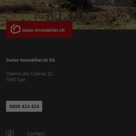
Swiss-Immobilier.ch SA
Chemin des Collines 22
1950
Sion
0800 424 424
Contact