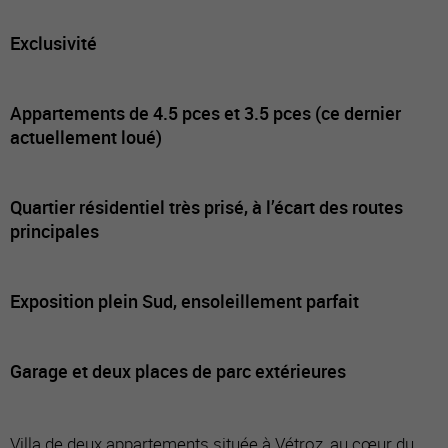
Exclusivité
Appartements de 4.5 pces et 3.5 pces (ce dernier
actuellement loué)
Quartier résidentiel très prisé, à l’écart des routes
principales
Exposition plein Sud, ensoleillement parfait
Garage et deux places de parc extérieures
Villa de deux appartements située à Vétroz, au cœur du