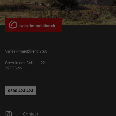
Swiss-Immobilier.ch SA
Chemin des Collines 22
1950
Sion
0800 424 424
Contact