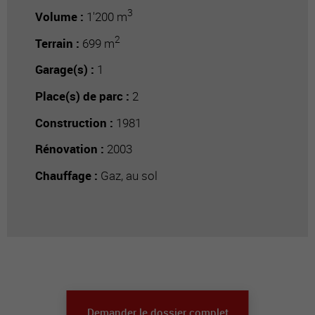
3
Volume :
1'200 m
2
Terrain :
699 m
Garage(s) :
1
Place(s) de parc :
2
Construction :
1981
Rénovation :
2003
Chauffage :
Gaz, au sol
Demander le dossier complet