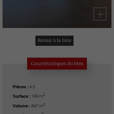
Retour à la liste
Caractéristiques du bien
Pièces :
4.5
2
Surface :
199 m
3
Volume :
847 m
2