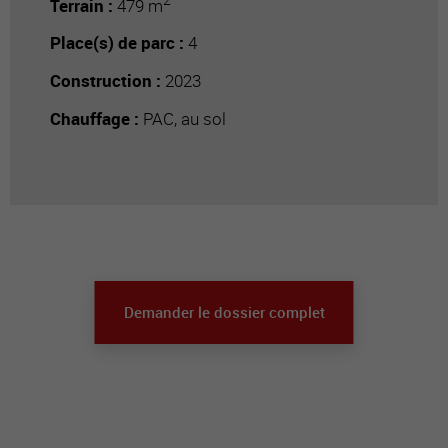
Terrain :
479 m
Place(s) de parc :
4
Construction :
2023
Chauffage :
PAC, au sol
Demander le dossier complet