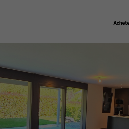
Achet