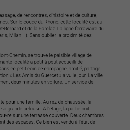
ssage, de rencontres, d’histoire et de culture,
nes. Sur le coude du Rhône, cette localité est au
Bernard et de la Forclaz. La ligne ferroviaire du
ris, Milan …). Sans oublier la proximité des
 Mont-Chemin, se trouve le paisible village de
nte localité a petit à petit accueilli de
 Dans ce petit coin de campagne, amitié, partage
tion « Les Amis du Guercet » a vu le jour. La ville
ement deux minutes en voiture. Un service de
aite pour une famille. Au rez-de-chaussée, la
 sa grande pelouse. A l’étage, la partie nuit
 s'ouvre sur une terrasse couverte. Deux chambres
t des espaces. Ce bien est vendu à l’état de