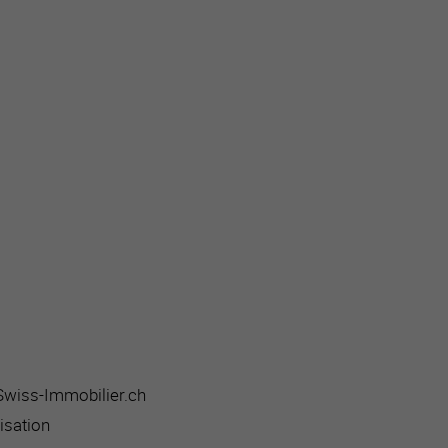
 Swiss-Immobilier.ch
isation