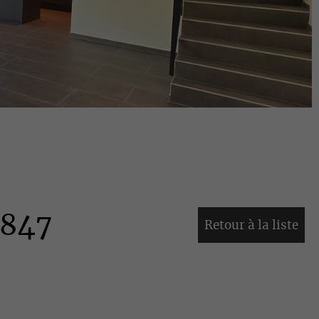
 847
Retour à la liste