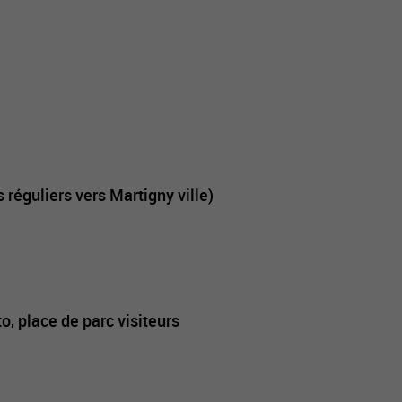
s réguliers vers Martigny ville)
o, place de parc visiteurs