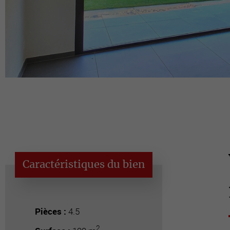
Caractéristiques du bien
Pièces :
4.5
2