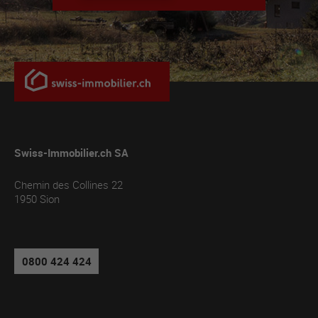
Swiss-Immobilier.ch SA
Chemin des Collines 22
1950
Sion
0800 424 424