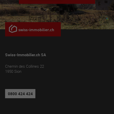
Swiss-Immobilier.ch SA
Chemin des Collines 22
1950
Sion
0800 424 424