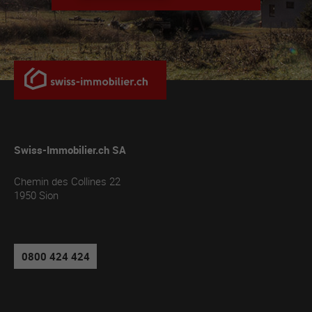
Swiss-Immobilier.ch SA
Chemin des Collines 22
1950
Sion
0800 424 424