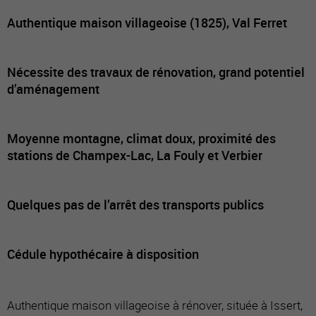
Authentique maison villageoise (1825), Val Ferret
Nécessite des travaux de rénovation, grand potentiel
d’aménagement
Moyenne montagne, climat doux, proximité des
stations de Champex-Lac, La Fouly et Verbier
Quelques pas de l’arrêt des transports publics
Cédule hypothécaire à disposition
Authentique maison villageoise à rénover, située à Issert,