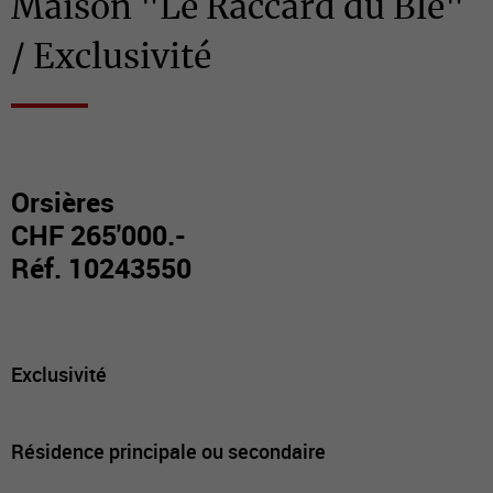
Maison "Le Raccard du Blé"
/ Exclusivité
Orsières
CHF 265'000.-
Réf. 10243550
Exclusivité
Résidence principale ou secondaire