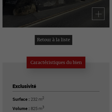
Retour à la liste
Caractéristiques du bien
Exclusivité
2
Surface :
232 m
3
Volume :
825 m