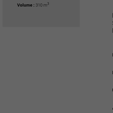
3
Volume :
310 m