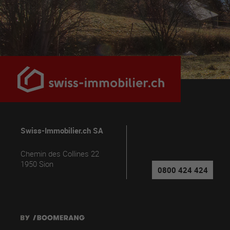
Swiss-Immobilier.ch SA
Chemin des Collines 22
1950
Sion
0800 424 424