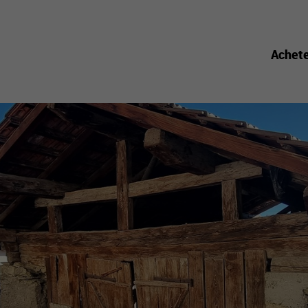
Achet