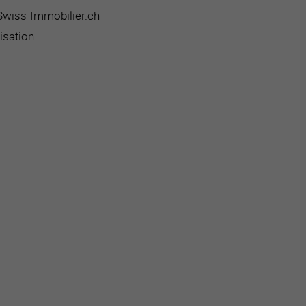
 Swiss-Immobilier.ch
isation