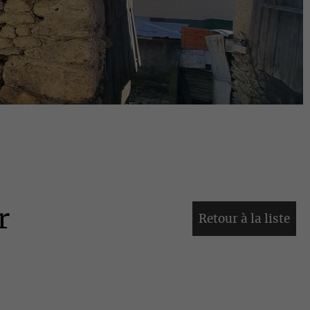
r
Retour à la liste