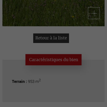
Retour à la liste
Caractéristiques du bien
2
Terrain :
953 m