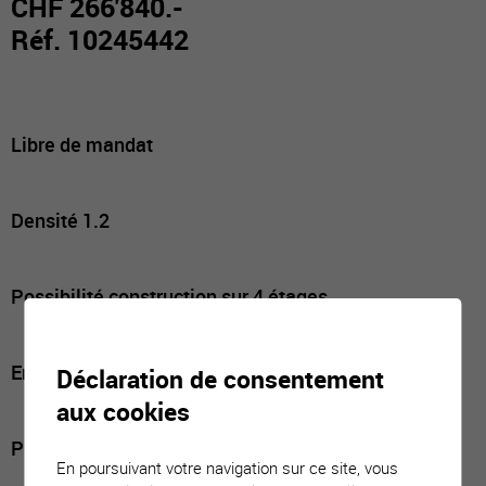
CHF 266'840.-
Réf. 10245442
Libre de mandat
Densité 1.2
Possibilité construction sur 4 étages
Environnement verdoyant et préservé
Déclaration de consentement
aux cookies
Proximité immédiate des transports publics
En poursuivant votre navigation sur ce site, vous