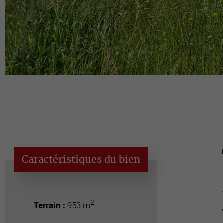
Caractéristiques du bien
2
Terrain :
953 m