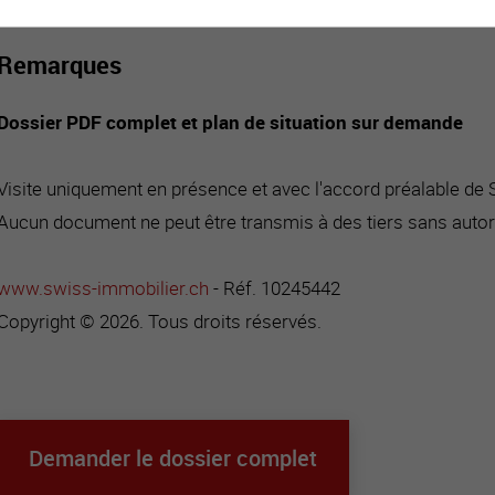
Remarques
Dossier PDF complet et plan de situation sur demande
Visite uniquement en présence et avec l'accord préalable de
Aucun document ne peut être transmis à des tiers sans autor
www.swiss-immobilier.ch
- Réf. 10245442
Copyright © 2026. Tous droits réservés.
Demander le dossier complet