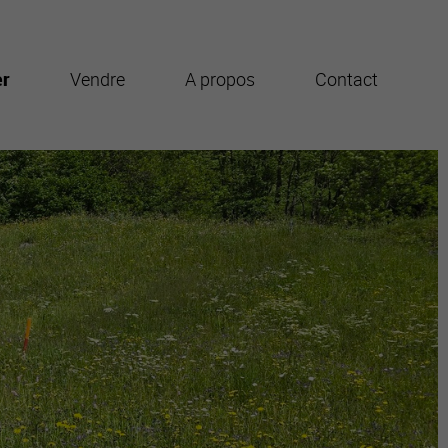
er
Vendre
A propos
Contact