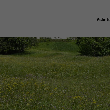
Achet