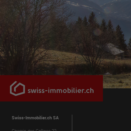
Swiss-Immobilier.ch SA
Chemin des Collines 22