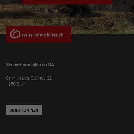
Swiss-Immobilier.ch SA
Chemin des Collines 22
1950
Sion
0800 424 424