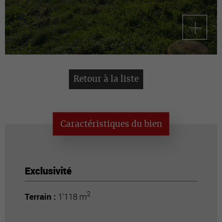
Retour à la liste
Caractéristiques du bien
Exclusivité
2
Terrain :
1'118 m