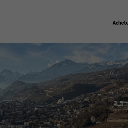
Achet