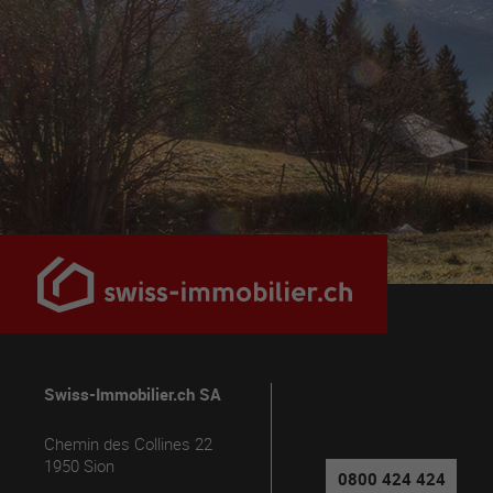
Swiss-Immobilier.ch SA
Chemin des Collines 22
1950
Sion
0800 424 424