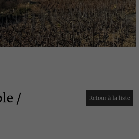
le /
Retour à la liste