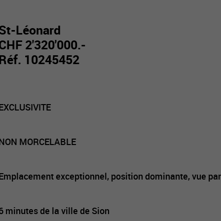
St-Léonard
CHF 2'320'000.-
Réf. 10245452
EXCLUSIVITE
NON MORCELABLE
Emplacement exceptionnel, position dominante, vue pan
6 minutes de la ville de Sion