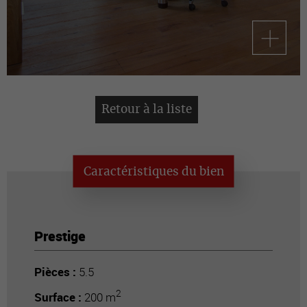
Retour à la liste
Caractéristiques du bien
Prestige
Pièces :
5.5
2
Surface :
200 m