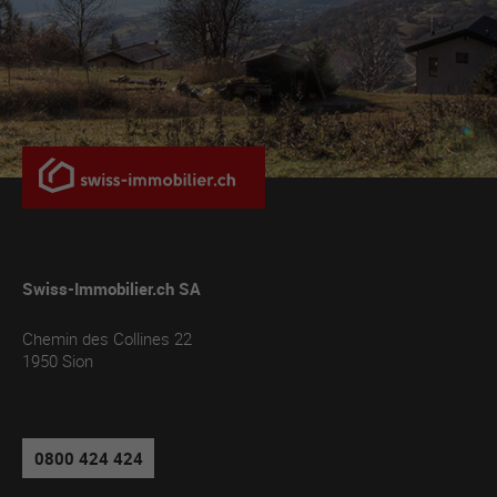
Swiss-Immobilier.ch SA
Chemin des Collines 22
1950
Sion
0800 424 424