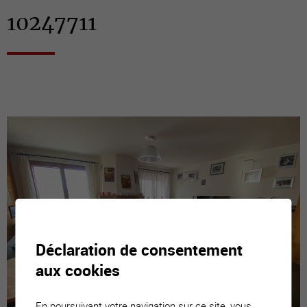
10247711
Déclaration de consentement
aux cookies
En poursuivant votre navigation sur ce site, vous