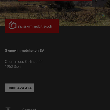
Swiss-Immobilier.ch SA
Chemin des Collines 22
1950
Sion
0800 424 424
Contact