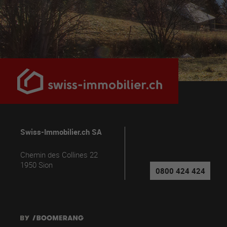
Swiss-Immobilier.ch SA
Chemin des Collines 22
1950
Sion
0800 424 424